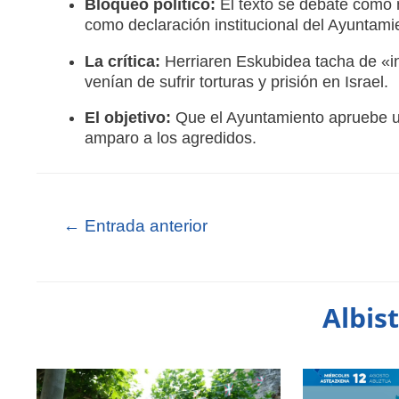
Bloqueo político:
El texto se debate como 
como declaración institucional del Ayuntami
La crítica:
Herriaren Eskubidea tacha de «in
venían de sufrir torturas y prisión en Israel.
El objetivo:
Que el Ayuntamiento apruebe un t
amparo a los agredidos.
←
Entrada anterior
Albis