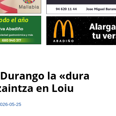
 Durango la «dura
zaintza en Loiu
026-05-25