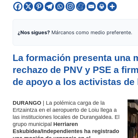
¿Nos sigues?
Márcanos como medio preferente.
La formación presenta una m
rechazo de PNV y PSE a firma
de apoyo a los activistas de l
DURANGO
| La polémica carga de la
Ertzaintza en el aeropuerto de Loiu llega a
las instituciones locales de Durangaldea. El
grupo municipal
Herriaren
Eskubidea/Independientes ha registrado