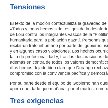
Tensiones
El texto de la moción contextualiza la gravedad de
«Todos y todas hemos sido testigos de la desafort
de Loiu contra los integrantes vascos de la “Flotil
humanitaria para la población gazatí. Personas que
recibir un trato inhumano por parte del gobierno, i
y en algunos casos violaciones. Los hechos ocurrido
falta de profesionalidad y, tras las declaraciones d
además en contra de todos los valores democrátic
días hemos dejado bien claro que Durango rechazam
compromiso con la convivencia pacífica y democrát
Por su parte desde el equipo de Gobierno han que
«pero que dado que mañana -por el martes- compar
Tres exigencias