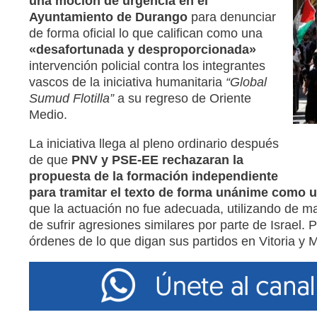
una moción de urgencia en el
Ayuntamiento de Durango
para denunciar
de forma oficial lo que califican como una
«desafortunada y desproporcionada»
intervención policial contra los integrantes
vascos de la iniciativa humanitaria
“Global
Sumud Flotilla”
a su regreso de Oriente
Medio.
La iniciativa llega al pleno ordinario después
de que
PNV y PSE-EE rechazaran la
propuesta de la formación independiente
para tramitar el texto de forma unánime como u
que la actuación no fue adecuada, utilizando de m
de sufrir agresiones similares por parte de Israe
órdenes de lo que digan sus partidos en Vitoria y 