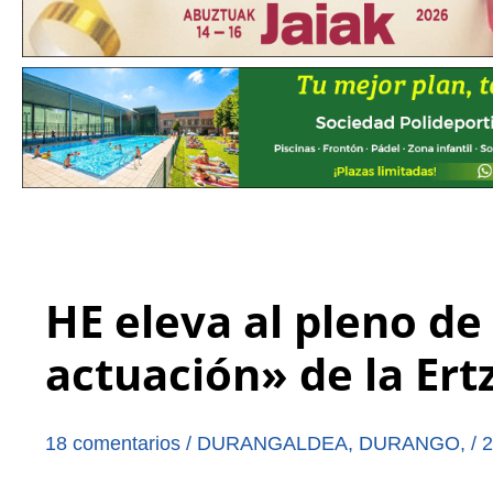
HE eleva al pleno de
actuación» de la Ert
18 comentarios
/
DURANGALDEA
,
DURANGO
,
/
2