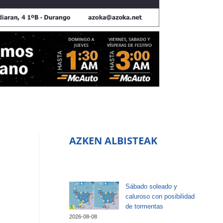
AZKEN ALBISTEAK
Sábado soleado y
caluroso con posibilidad
de tormentas
2026-08-08