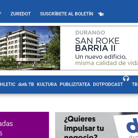
F
ZUREDOT
SUSCRÍBETE AL BOLETÍN
THLETIC
dotb TB
KULTURA
PUBLIZITATEA
DOTPODCAST
TB