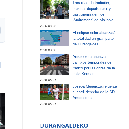
Tres días de tradición,
música, deporte rural y
gastronomía en los
‘Andramaris’ de Mallabia
2026-08-08
El eclipse solar alcanzará
la totalidad en gran parte
de Durangaldea
2026-08-08
Amorebieta anuncia
cambios temporales de
l
tráfico por las obras de la
calle Karmen
2026-08-07
Joseba Muguruza refuerza
el carril derecho de la SD
Amorebieta
2026-08-07
DURANGALDEKO