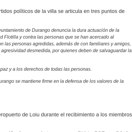
dos políticos de la villa se articula en tres puntos de
yuntamiento de Durango denuncia la dura actuación de la
 Flotilla y contra las personas que se han acercado al
con las personas agredidas, además de con familiares y amigos,
 y agresividad desmedida, por quienes deben de salvaguardar la
 paz y a los derechos de todas las personas.
rango se mantiene firme en la defensa de los valores de la
eropuerto de Loiu durante el recibimiento a los miembros