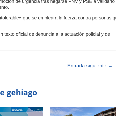
moción de urgencia tras negarse PNV y PSE a validarlo
ento.
tolerable» que se empleara la fuerza contra personas q
exto oficial de denuncia a la actuación policial y de
Entrada siguiente
→
te gehiago