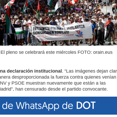
El pleno se celebrará este miércoles FOTO: orain.eus
na declaración institucional
. “Las imágenes dejan cla
anera desproporcionada la fuerza contra quienes venían
l. PNV y PSOE muestran nuevamente que están a las
Madrid”, han censurado desde el partido convocante.