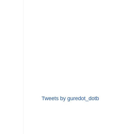
Tweets by guredot_dotb