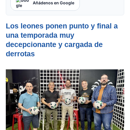
Añádenos en Google
Los leones ponen punto y final a
una temporada muy
decepcionante y cargada de
derrotas