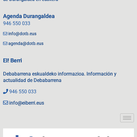
Agenda Durangaldea
946 550 033
info@dotb.eus
agenda@dotb.eus
EI! Berri
Debabarrena eskualdeko informazioa. Información y
actualidad de Debabarrena
946 550 033
info@eiberri.eus