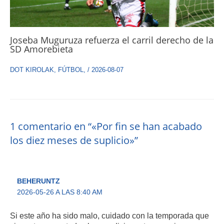
Joseba Muguruza refuerza el carril derecho de la
SD Amorebieta
DOT KIROLAK
,
FÚTBOL
,
/
2026-08-07
1 comentario en “«Por fin se han acabado
los diez meses de suplicio»”
BEHERUNTZ
2026-05-26 A LAS 8:40 AM
Si este año ha sido malo, cuidado con la temporada que