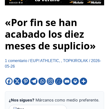
«Por fin se han
acabado los diez
meses de suplicio»
1 comentario
/
EUP! ATHLETIC
,
,
TOPKIROLAK
/
2026-
05-26
¿Nos sigues?
Márcanos como medio preferente.