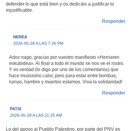
defender lo que está bien y os dedicáis a justificar lo
injustificable.
Responder
NEREA
2026-05-28 A LAS 7:26 PM
Adoz nago, gracias por vuestro manifiesto «Herriaren
eskubidea». Al final a todo el mundo se nos ve el rostro.
Y es verdad (lo digo por uno de los comentarios) que
hace mussssho calor, pero para estar entre bombas,
ruinas, hambre y muertos estamos. Viva la solidaridad!
Responder
PATXI
2026-05-28 A LAS 11:25 AM
Lo del apoyo al Pueblo Palestino, por parte del PNV es