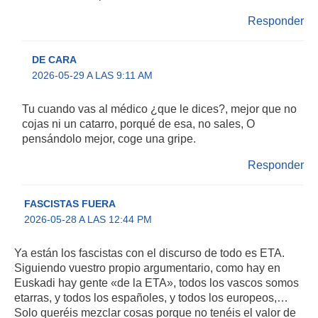
Responder
DE CARA
2026-05-29 A LAS 9:11 AM
Tu cuando vas al médico ¿que le dices?, mejor que no
cojas ni un catarro, porqué de esa, no sales, O
pensándolo mejor, coge una gripe.
Responder
FASCISTAS FUERA
2026-05-28 A LAS 12:44 PM
Ya están los fascistas con el discurso de todo es ETA.
Siguiendo vuestro propio argumentario, como hay en
Euskadi hay gente «de la ETA», todos los vascos somos
etarras, y todos los españoles, y todos los europeos,…
Solo queréis mezclar cosas porque no tenéis el valor de