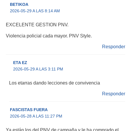
BETIKOA
2026-05-29 A LAS 8:14 AM
EXCELENTE GESTION PNV.
Violencia policial cada mayor. PNV Style.
Responder
ETA EZ
2026-05-29 A LAS 3:11 PM
Los etarras dando lecciones de convivencia
Responder
FASCISTAS FUERA
2026-05-28 A LAS 11:27 PM
Ya están los del PNV de campaña y le ha comprado el