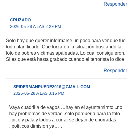
Responder
CRUZADO
2026-05-28 A LAS 2:29 PM
Solo hay que querer informarse un poco para ver que fue
todo planificado. Que forzaron la situación buscando la
foto de pobres víctimas apaleadas. Lo cual consiguieron.
Si es que está hasta grabado cuando el terrorista lo dice
Responder
SPIDERMANPUEDE2019@GMAIL.COM
2026-05-28 A LAS 3:15 PM
Vaya cuadrilla de vagos …hay en el ayuntamirnto ..no
hay problemas de verdad .solo porqueria para la foto
..pico y pala y todos a currar se dejan de chorradas
..politicos dimision ya……