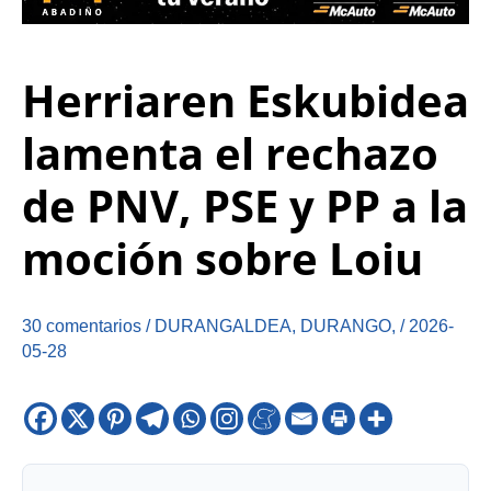
Herriaren Eskubidea
lamenta el rechazo
de PNV, PSE y PP a la
moción sobre Loiu
30 comentarios
/
DURANGALDEA
,
DURANGO
,
/
2026-
05-28