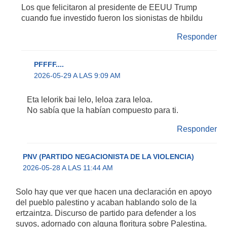
Los que felicitaron al presidente de EEUU Trump
cuando fue investido fueron los sionistas de hbildu
Responder
PFFFF....
2026-05-29 A LAS 9:09 AM
Eta lelorik bai lelo, leloa zara leloa.
No sabía que la habían compuesto para ti.
Responder
PNV (PARTIDO NEGACIONISTA DE LA VIOLENCIA)
2026-05-28 A LAS 11:44 AM
Solo hay que ver que hacen una declaración en apoyo
del pueblo palestino y acaban hablando solo de la
ertzaintza. Discurso de partido para defender a los
suyos, adornado con alguna floritura sobre Palestina.