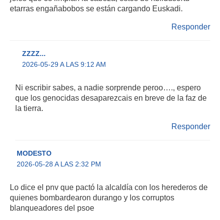
etarras engañabobos se están cargando Euskadi.
Responder
ZZZZ...
2026-05-29 A LAS 9:12 AM
Ni escribir sabes, a nadie sorprende peroo…., espero
que los genocidas desaparezcais en breve de la faz de
la tierra.
Responder
MODESTO
2026-05-28 A LAS 2:32 PM
Lo dice el pnv que pactó la alcaldía con los herederos de
quienes bombardearon durango y los corruptos
blanqueadores del psoe