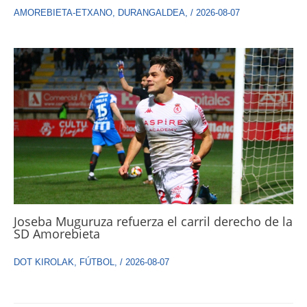
AMOREBIETA-ETXANO
,
DURANGALDEA
,
/
2026-08-07
Joseba Muguruza refuerza el carril derecho de la
SD Amorebieta
DOT KIROLAK
,
FÚTBOL
,
/
2026-08-07