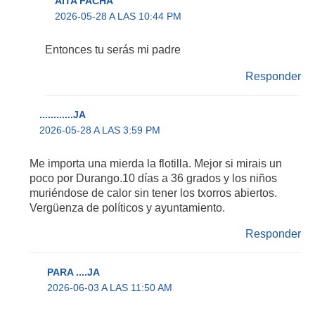
AITA FACHA
2026-05-28 A LAS 10:44 PM
Entonces tu serás mi padre
Responder
............JA
2026-05-28 A LAS 3:59 PM
Me importa una mierda la flotilla. Mejor si mirais un
poco por Durango.10 días a 36 grados y los niños
muriéndose de calor sin tener los txorros abiertos.
Vergüenza de políticos y ayuntamiento.
Responder
PARA ....JA
2026-06-03 A LAS 11:50 AM