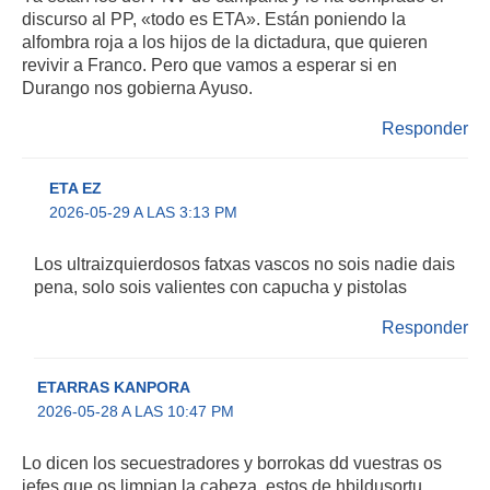
discurso al PP, «todo es ETA». Están poniendo la
alfombra roja a los hijos de la dictadura, que quieren
revivir a Franco. Pero que vamos a esperar si en
Durango nos gobierna Ayuso.
Responder
ETA EZ
2026-05-29 A LAS 3:13 PM
Los ultraizquierdosos fatxas vascos no sois nadie dais
pena, solo sois valientes con capucha y pistolas
Responder
ETARRAS KANPORA
2026-05-28 A LAS 10:47 PM
Lo dicen los secuestradores y borrokas dd vuestras os
jefes que os limpian la cabeza, estos de hbildusortu