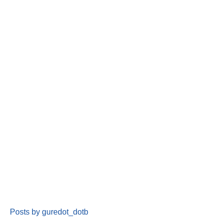
Posts by guredot_dotb