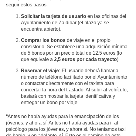
seguir estos pasos:
Solicitar la tarjeta de usuario
en las oficinas del
Ayuntamiento de Zaldibar (el plazo ya se
encuentra abierto).
Comprar los bonos
de viaje en el propio
consistorio. Se establece una adquisición mínima
de 5 bonos por un precio total de 12,5 euros (lo
que equivale a
2,5 euros por cada trayecto
).
Reservar el viaje:
El usuario deberá llamar al
número de teléfono facilitado por el Ayuntamiento
o contactar directamente con el taxista para
concertar la hora del traslado. Al subir al vehículo,
bastará con mostrar la tarjeta identificativa y
entregar un bono por viaje.
“Antes no había ayudas para la emancipación de los
jóvenes, y ahora sí. Antes no había ayudas para ir al
psicólogo para los jóvenes, y ahora sí. No teníamos taxi
de barrio, y en adelante, sí. Este es el camino de este