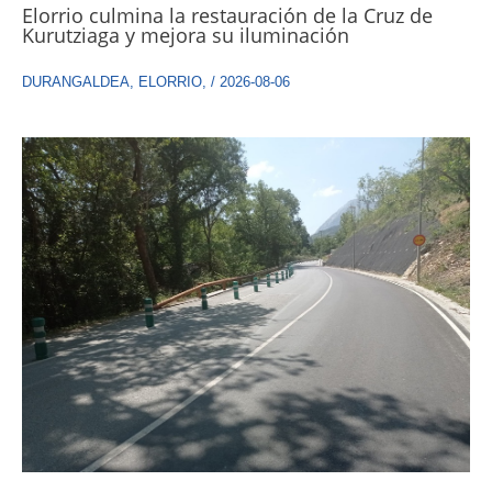
Elorrio culmina la restauración de la Cruz de
Kurutziaga y mejora su iluminación
DURANGALDEA
,
ELORRIO
,
/
2026-08-06