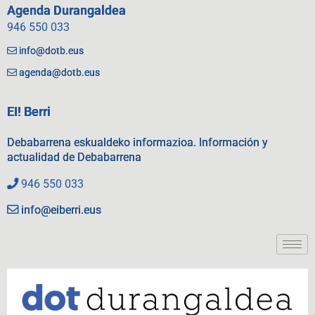
Agenda Durangaldea
946 550 033
info@dotb.eus
agenda@dotb.eus
EI! Berri
Debabarrena eskualdeko informazioa. Información y
actualidad de Debabarrena
946 550 033
info@eiberri.eus