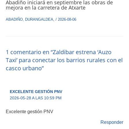
Abadiño iniciará en septiembre las obras de
mejora en la carretera de Atxarte
ABADIÑO
,
DURANGALDEA
,
/
2026-08-06
1 comentario en “Zaldibar estrena ‘Auzo
Taxi’ para conectar los barrios rurales con el
casco urbano”
EXCELENTE GESTIÓN PNV
2026-05-28 A LAS 10:59 PM
Excelente gestión PNV
Responder