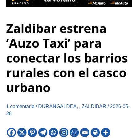
Zaldibar estrena
‘Auzo Taxi’ para
conectar los barrios
rurales con el casco
urbano
1 comentario
/
DURANGALDEA
,
,
ZALDIBAR
/
2026-05-
28