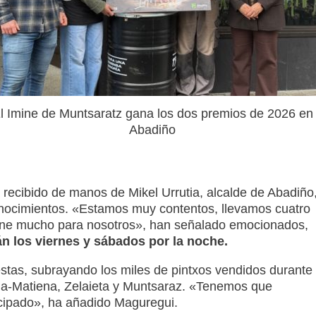
l Imine de Muntsaratz gana los dos premios de 2026 en
Abadiño
 recibido de manos de Mikel Urrutia, alcalde de Abadiño,
nocimientos. «Estamos muy contentos, llevamos cuatro
one mucho para nosotros», han señalado emocionados,
n los viernes y sábados por la noche.
 estas, subrayando los miles de pintxos vendidos durante
aña-Matiena, Zelaieta y Muntsaraz. «Tenemos que
icipado», ha añadido Maguregui.