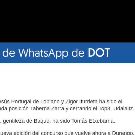
esús Portugal de Lobiano y Zigor Iturrieta ha sido el
da posición Taberna Zarra y cerrando el Top3, Udalaitz.
, gentileza de Baque, ha sido Tomás Etxebarria.
ueva edición del concurso que vuelve ahora a Durango,