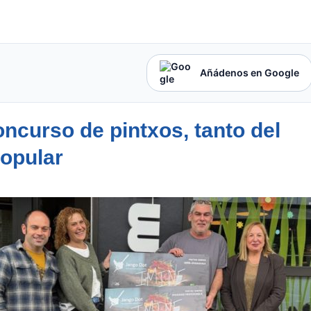
Añádenos en Google
ncurso de pintxos, tanto del
popular