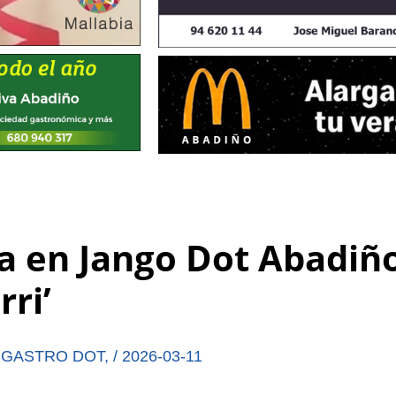
a en Jango Dot Abadiñ
rri’
,
GASTRO DOT
,
/
2026-03-11