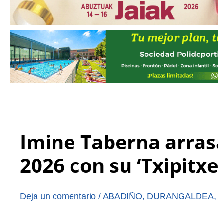
Imine Taberna arras
2026 con su ‘Txipitxe
Deja un comentario
/
ABADIÑO
,
DURANGALDEA