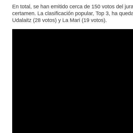
En total, se han emitido cerca de 150 votos del jur
certamen. La clasificación popular, Top 3, ha qued
Udalaitz (28 votos) y La Mari (19 votos).