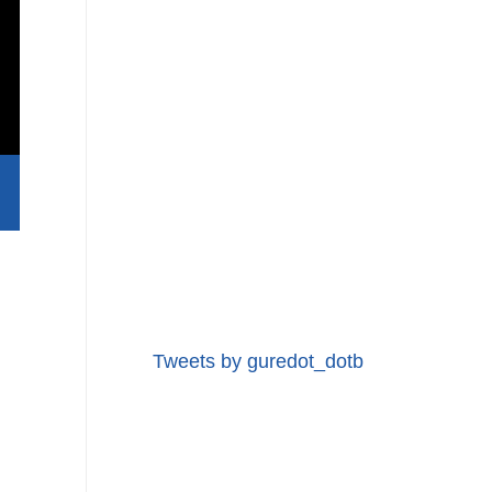
Tweets by guredot_dotb