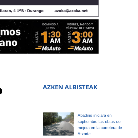
o
AZKEN ALBISTEAK
Abadiño iniciará en
septiembre las obras de
mejora en la carretera de
Atxarte