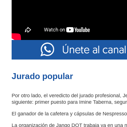
Jurado popular
Por otro lado, el veredicto del jurado profesional, J
siguiente: primer puesto para Imine Taberna, segun
El ganador de la cafetera y cápsulas de Nespresso
La organización de Jango DOT trabaja ya en una n