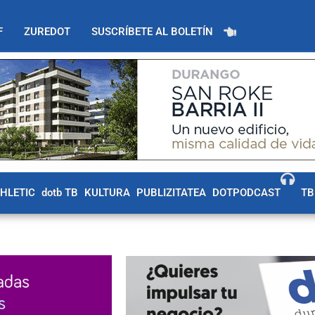
F
ZUREDOT
SUSCRÍBETE AL BOLETÍN
THLETIC
dotb TB
KULTURA
PUBLIZITATEA
DOTPODCAST
TB