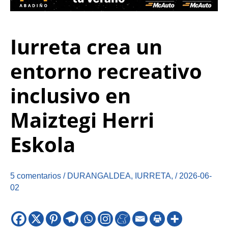
Iurreta crea un
entorno recreativo
inclusivo en
Maiztegi Herri
Eskola
5 comentarios
/
DURANGALDEA
,
IURRETA
,
/
2026-06-
02