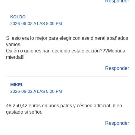
Responder
KOLDO
2026-06-02 A LAS 8:00 PM
Si esto era lo mejor para elegir con ese dineral,apañados
vamos.
Quién o quienes han decidido esta elección???Menuda
mierda!!!!
Responder
MIKEL
2026-06-02 A LAS 5:00 PM
48.250,42 euros en unos palos y césped artificial. bien
gastado si señor.
Responder