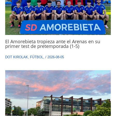
El Amorebieta tropieza ante el Arenas en su
primer test de pretemporada (1-5)
DOT KIROLAK
,
FÚTBOL
,
/
2026-08-05