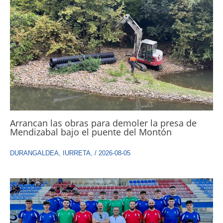
Arrancan las obras para demoler la presa de
Mendizabal bajo el puente del Montón
DURANGALDEA
,
IURRETA
,
/
2026-08-05