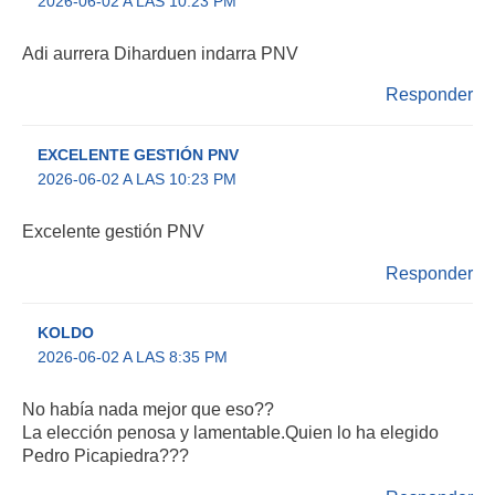
2026-06-02 A LAS 10:23 PM
Adi aurrera Diharduen indarra PNV
Responder
EXCELENTE GESTIÓN PNV
2026-06-02 A LAS 10:23 PM
Excelente gestión PNV
Responder
KOLDO
2026-06-02 A LAS 8:35 PM
No había nada mejor que eso??
La elección penosa y lamentable.Quien lo ha elegido
Pedro Picapiedra???