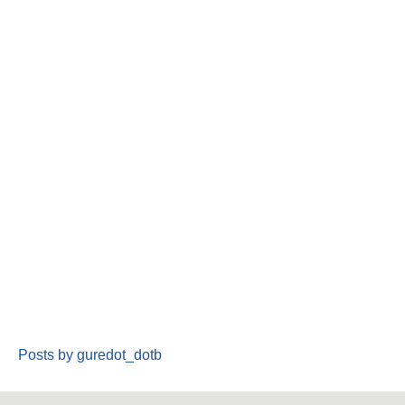
Posts by guredot_dotb