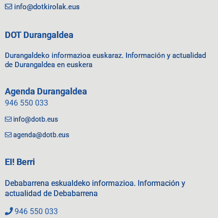
info@dotkirolak.eus
DOT Durangaldea
Durangaldeko informazioa euskaraz. Información y actualidad
de Durangaldea en euskera
Agenda Durangaldea
946 550 033
info@dotb.eus
agenda@dotb.eus
EI! Berri
Debabarrena eskualdeko informazioa. Información y
actualidad de Debabarrena
946 550 033