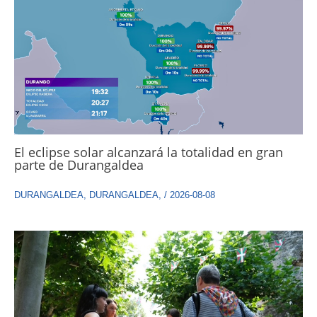
El eclipse solar alcanzará la totalidad en gran
parte de Durangaldea
DURANGALDEA
,
DURANGALDEA
,
/
2026-08-08