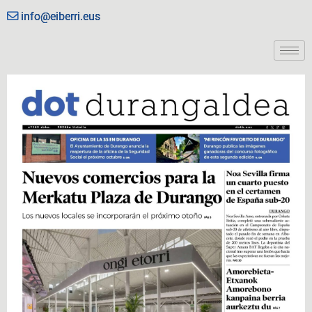
info@eiberri.eus