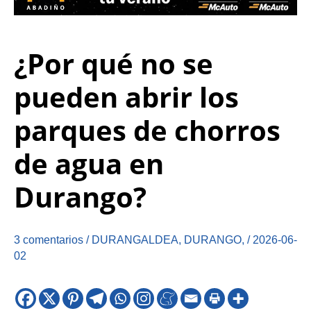
¿Por qué no se
pueden abrir los
parques de chorros
de agua en
Durango?
3 comentarios
/
DURANGALDEA
,
DURANGO
,
/
2026-06-
02