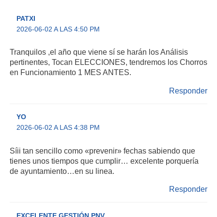
PATXI
2026-06-02 A LAS 4:50 PM
Tranquilos ,el año que viene sí se harán los Análisis
pertinentes, Tocan ELECCIONES, tendremos los Chorros
en Funcionamiento 1 MES ANTES.
Responder
YO
2026-06-02 A LAS 4:38 PM
Síii tan sencillo como «prevenir» fechas sabiendo que
tienes unos tiempos que cumplir… excelente porquería
de ayuntamiento…en su linea.
Responder
EXCELENTE GESTIÓN PNV