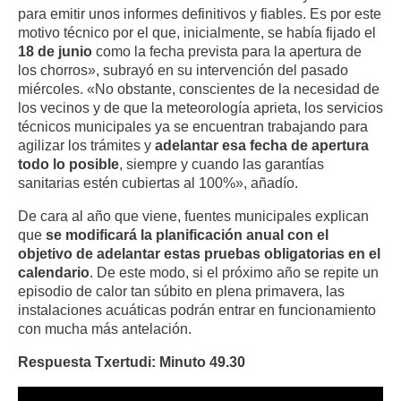
para emitir unos informes definitivos y fiables. Es por este
motivo técnico por el que, inicialmente, se había fijado el
18 de junio
como la fecha prevista para la apertura de
los chorros», subrayó en su intervención del pasado
miércoles. «No obstante, conscientes de la necesidad de
los vecinos y de que la meteorología aprieta, los servicios
técnicos municipales ya se encuentran trabajando para
agilizar los trámites y
adelantar esa fecha de apertura
todo lo posible
, siempre y cuando las garantías
sanitarias estén cubiertas al 100%», añadío.
De cara al año que viene, fuentes municipales explican
que
se modificará la planificación anual con el
objetivo de adelantar estas pruebas obligatorias en el
calendario
. De este modo, si el próximo año se repite un
episodio de calor tan súbito en plena primavera, las
instalaciones acuáticas podrán entrar en funcionamiento
con mucha más antelación.
Respuesta Txertudi: Minuto 49.30