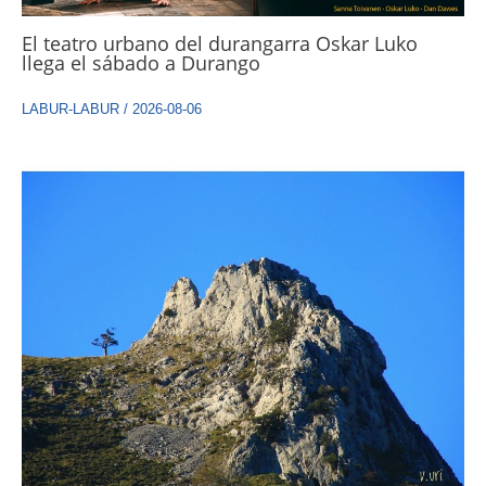
El teatro urbano del durangarra Oskar Luko
llega el sábado a Durango
LABUR-LABUR
/
2026-08-06