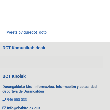
Tweets by guredot_dotb
DOT Komunikabideak
DOT Kirolak
Durangaldeko kirol informazioa. Información y actualidad
deportiva de Durangaldea
946 550 033
info@dotkirolak.eus