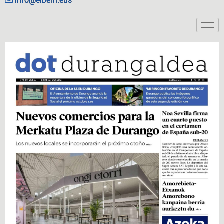
info@eiberri.eus