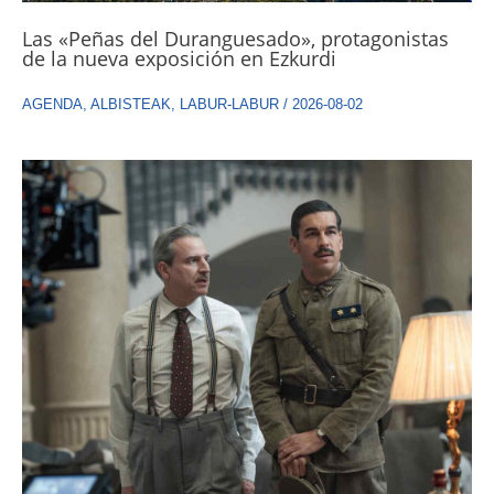
Las «Peñas del Duranguesado», protagonistas
de la nueva exposición en Ezkurdi
AGENDA
,
ALBISTEAK
,
LABUR-LABUR
/
2026-08-02