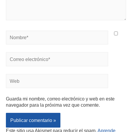
Guarda mi nombre, correo electrónico y web en este
navegador para la próxima vez que comente.
Este sitio usa Akismet para reducir el spam.
Aprende