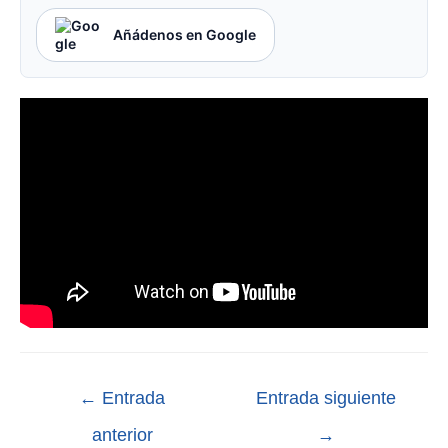
Añádenos en Google
←
Entrada
Entrada siguiente
anterior
→