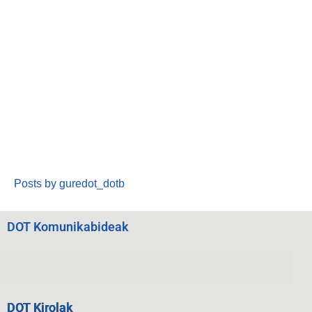
Posts by guredot_dotb
DOT Komunikabideak
DOT Kirolak