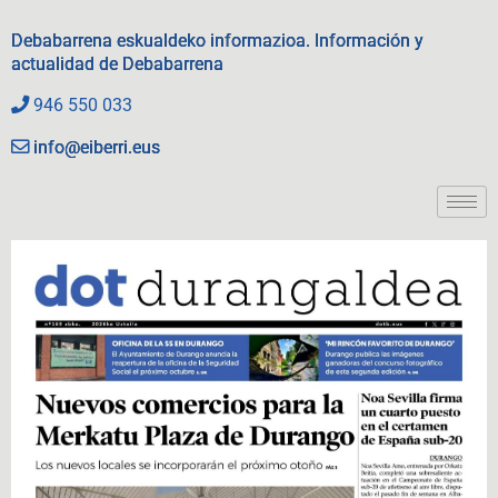
Debabarrena eskualdeko informazioa. Información y
actualidad de Debabarrena
946 550 033
info@eiberri.eus