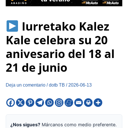
Iurretako Kalez
Kale celebra su 20
anivesario del 18 al
21 de junio
Deja un comentario
/
dotb TB
/
2026-06-13
¿Nos sigues?
Márcanos como medio preferente.