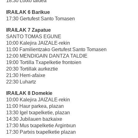
18:30 Lotxo taldea
IRAILAK 6 Barikue
17:30 Gertufest Santo Tomasen
IRAILAK 7 Zapatue
SANTO TOMAS EGUNE
10:00 Kalejira JAIZALE-rekin
11:00 Familientzako Gertufest Santo Tomasen
12:00 MENDIGAIN DANTZA TALDIE
19:00 Tortilla Txapelketie frontoien
20:30 Tortillak aurkeztie
21:30 Herri-afaixe
22:30 Luhartz
IRAILAK 8 Domekie
10:00 Kalejira JAIZALE-rekin
11:00 Haur parkea, plazan
13:30 Igel txapelketie, plazan
14:30 Jubilauen bazkaixe
17:30 Mus txapelketie Argintxun
17:30 Partxis txapelketie plazan