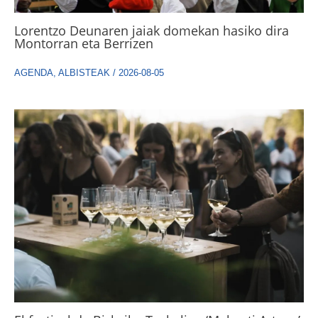
Lorentzo Deunaren jaiak domekan hasiko dira
Montorran eta Berrizen
AGENDA
,
ALBISTEAK
/
2026-08-05