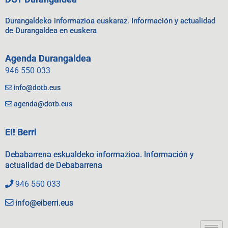
Durangaldeko informazioa euskaraz. Información y actualidad
de Durangaldea en euskera
Agenda Durangaldea
946 550 033
info@dotb.eus
agenda@dotb.eus
EI! Berri
Debabarrena eskualdeko informazioa. Información y
actualidad de Debabarrena
946 550 033
info@eiberri.eus