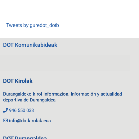
Tweets by guredot_dotb
DOT Komunikabideak
DOT Kirolak
Durangaldeko kirol informazioa. Información y actualidad
deportiva de Durangaldea
946 550 033
info@dotkirolak.eus
DOT Durangaldea