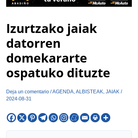
Izurtzako jaiak
datorren
domekararte
ospatuko dituzte
Deja un comentario
/
AGENDA
,
ALBISTEAK
,
JAIAK
/
2024-08-31