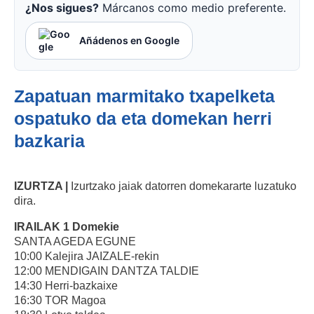
¿Nos sigues?
Márcanos como medio preferente.
Añádenos en Google
Zapatuan marmitako txapelketa
ospatuko da eta domekan herri
bazkaria
IZURTZA |
Izurtzako jaiak datorren domekararte luzatuko
dira.
IRAILAK 1 Domekie
SANTA AGEDA EGUNE
10:00 Kalejira JAIZALE-rekin
12:00 MENDIGAIN DANTZA TALDIE
14:30 Herri-bazkaixe
16:30 TOR Magoa