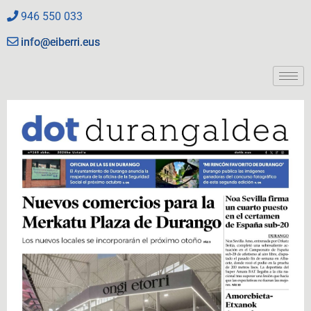
946 550 033
info@eiberri.eus