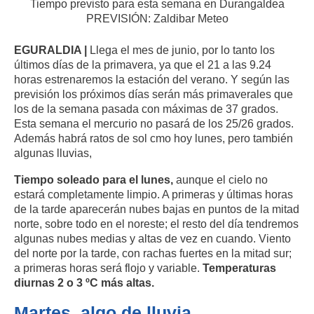
Tiempo previsto para esta semana en Durangaldea
PREVISIÓN: Zaldibar Meteo
EGURALDIA |
Llega el mes de junio, por lo tanto los
últimos días de la primavera, ya que el 21 a las 9.24
horas estrenaremos la estación del verano. Y según las
previsión los próximos días serán más primaverales que
los de la semana pasada con máximas de 37 grados.
Esta semana el mercurio no pasará de los 25/26 grados.
Además habrá ratos de sol cmo hoy lunes, pero también
algunas lluvias,
Tiempo soleado para el lunes,
aunque el cielo no
estará completamente limpio. A primeras y últimas horas
de la tarde aparecerán nubes bajas en puntos de la mitad
norte, sobre todo en el noreste; el resto del día tendremos
algunas nubes medias y altas de vez en cuando. Viento
del norte por la tarde, con rachas fuertes en la mitad sur;
a primeras horas será flojo y variable.
Temperaturas
diurnas 2 o 3 ºC más altas.
Martes, algo de lluvia