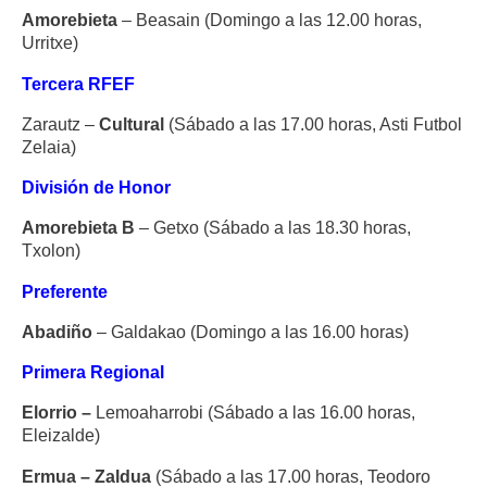
Amorebieta
– Beasain (Domingo a las 12.00 horas,
Urritxe)
Tercera RFEF
Zarautz –
Cultural
(Sábado a las 17.00 horas, Asti Futbol
Zelaia)
División de Honor
Amorebieta B
– Getxo (Sábado a las 18.30 horas,
Txolon)
Preferente
Abadiño
– Galdakao (Domingo a las 16.00 horas)
Primera Regional
Elorrio –
Lemoaharrobi (Sábado a las 16.00 horas,
Eleizalde)
Ermua – Zaldua
(Sábado a las 17.00 horas, Teodoro