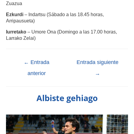
Zuazua
Ezkurdi
– Indartsu (Sábado a las 18.45 horas,
Arripausueta)
Iurretako
– Umore Ona (Domingo a las 17.00 horas,
Larrako Zelai)
←
Entrada
Entrada siguiente
anterior
→
Albiste gehiago