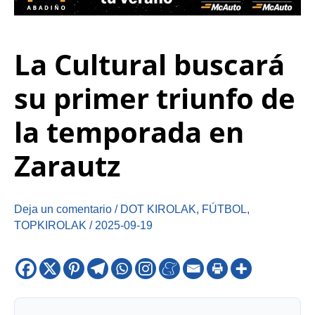
La Cultural buscará
su primer triunfo de
la temporada en
Zarautz
Deja un comentario
/
DOT KIROLAK
,
FÚTBOL
,
TOPKIROLAK
/
2025-09-19