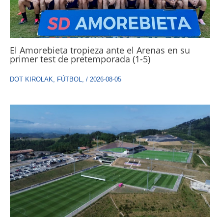
El Amorebieta tropieza ante el Arenas en su
primer test de pretemporada (1-5)
DOT KIROLAK
,
FÚTBOL
,
/
2026-08-05