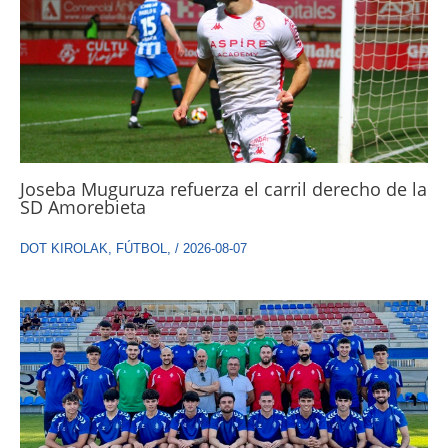
Joseba Muguruza refuerza el carril derecho de la
SD Amorebieta
DOT KIROLAK
,
FÚTBOL
,
/
2026-08-07