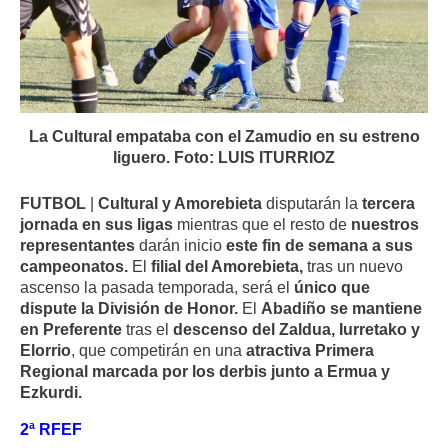
La Cultural empataba con el Zamudio en su estreno
liguero. Foto: LUIS ITURRIOZ
FUTBOL
|
Cultural y Amorebieta
disputarán la
tercera
jornada en sus ligas
mientras que el resto de
nuestros
representantes
darán inicio
este fin de semana a sus
campeonatos.
El
filial del Amorebieta,
tras un nuevo
ascenso la pasada temporada, será el
único que
dispute la División de Honor.
El
Abadiño se mantiene
en Preferente
tras el
descenso del Zaldua, Iurretako y
Elorrio
, que competirán en una
atractiva Primera
Regional marcada por los derbis junto a Ermua y
Ezkurdi.
2ª RFEF