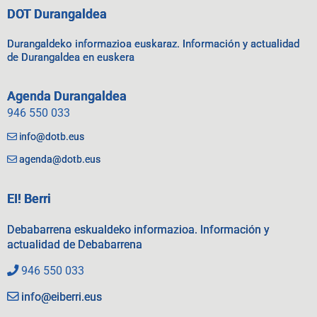
DOT Durangaldea
Durangaldeko informazioa euskaraz. Información y actualidad
de Durangaldea en euskera
Agenda Durangaldea
946 550 033
info@dotb.eus
agenda@dotb.eus
EI! Berri
Debabarrena eskualdeko informazioa. Información y
actualidad de Debabarrena
946 550 033
info@eiberri.eus