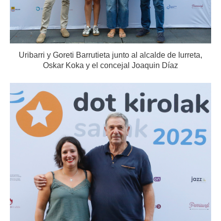
Uribarri y Goreti Barrutieta junto al alcalde de Iurreta,
Oskar Koka y el concejal Joaquin Díaz