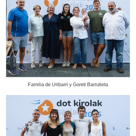
Familia de Uribarri y Goreti Barrutieta