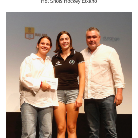
Hot Shots Hockey Etxano