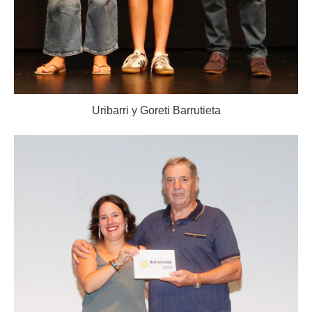
Uribarri y Goreti Barrutieta