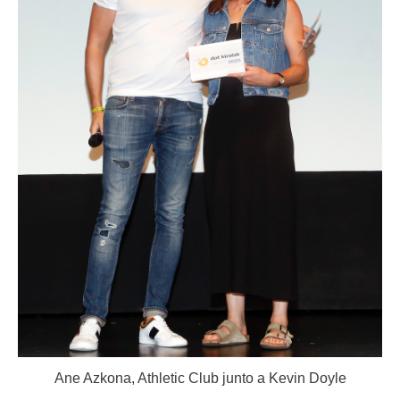
Ane Azkona, Athletic Club junto a Kevin Doyle