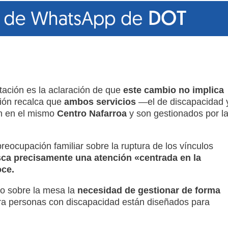
tación es la aclaración de que
este cambio no implica
ción recalca que
ambos servicios
—el de discapacidad 
n en el mismo
Centro Nafarroa
y son gestionados por l
preocupación familiar sobre la ruptura de los vínculos
ca precisamente una atención «centrada en la
oce
.
to sobre la mesa la
necesidad de gestionar de forma
ra personas con discapacidad están diseñados para