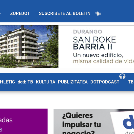
F
ZUREDOT
SUSCRÍBETE AL BOLETÍN
THLETIC
dotb TB
KULTURA
PUBLIZITATEA
DOTPODCAST
TB