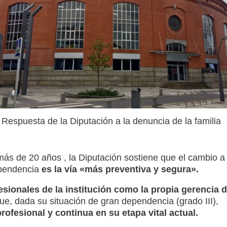
Respuesta de la Diputación a la denuncia de la familia
 más de 20 años
, la Diputación sostiene que el cambio a
ependencia
es la vía «más preventiva y segura»
.
esionales de la institución como la propia gerencia d
e, dada su situación de gran dependencia (grado
III)
,
ofesional y continua en su etapa vital actual
.