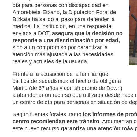
día para personas con discapacidad en
Amorebieta-Etxano
, la Diputación Foral de
Bizkaia ha salido al paso para defender la
medida.
La institución, en una respuesta
enviada a DOT,
asegura que la decisión no
responde a una discriminación por edad,
sino a un compromiso por garantizar la
atención más ajustada a las necesidades
reales y actuales de la usuaria
.
Frente a la acusación de la familia, que
califica de «edadismo» el hecho de obligar a
Marilu (de 67 años y con síndrome de Down)
a abandonar un recurso que utilizaba desde hace
un centro de día para personas en situación de d
Según fuentes forales, tanto
los informes de prof
centro recomiendan este tránsito
.
Argumentan qu
este nuevo recurso
garantiza una atención más pr