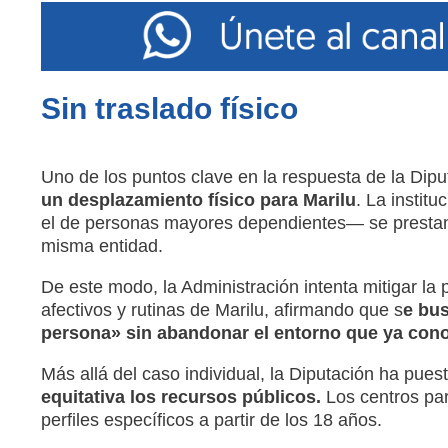
Sin traslado físico
Uno de los puntos clave en la respuesta de la Dipu
un desplazamiento físico para Marilu
.
La institu
el de personas mayores dependientes— se presta
misma entidad
.
De este modo, la Administración intenta mitigar la 
afectivos y rutinas de Marilu, afirmando que s
e bus
persona» sin abandonar el entorno que ya con
Más allá del caso individual, la Diputación ha pues
equitativa los recursos públicos.
Los centros pa
perfiles específicos a partir de los 18 años
.