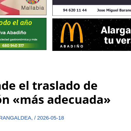
de el traslado de
ión «más adecuada»
RANGALDEA
,
/
2026-05-18