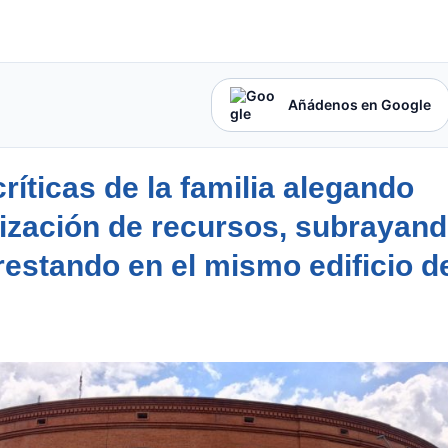
Añádenos en Google
críticas de la familia alegando
mización de recursos, subrayan
restando en el mismo edificio d