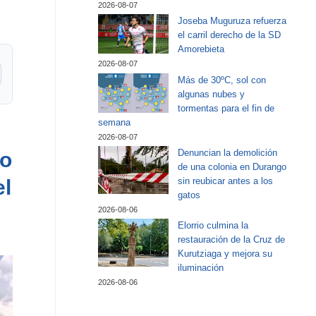
2026-08-07
Joseba Muguruza refuerza
el carril derecho de la SD
Amorebieta
2026-08-07
Más de 30ºC, sol con
algunas nubes y
tormentas para el fin de
semana
2026-08-07
Denuncian la demolición
do
de una colonia en Durango
el
sin reubicar antes a los
gatos
2026-08-06
Elorrio culmina la
restauración de la Cruz de
Kurutziaga y mejora su
iluminación
2026-08-06