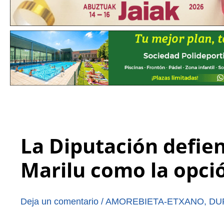
La Diputación defien
Marilu como la opc
Deja un comentario
/
AMOREBIETA-ETXANO
,
DU