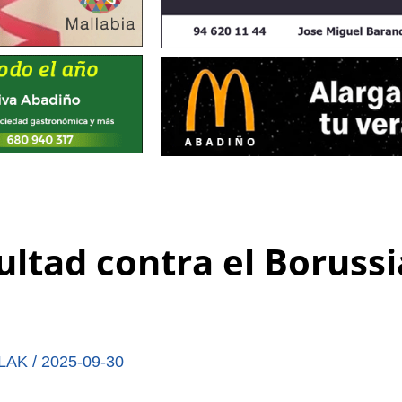
ultad contra el Borussi
LAK
/
2025-09-30