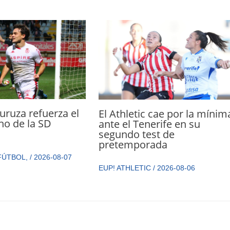
ruza refuerza el
El Athletic cae por la mínim
cho de la SD
ante el Tenerife en su
a
segundo test de
pretemporada
FÚTBOL
,
/
2026-08-07
EUP! ATHLETIC
/
2026-08-06