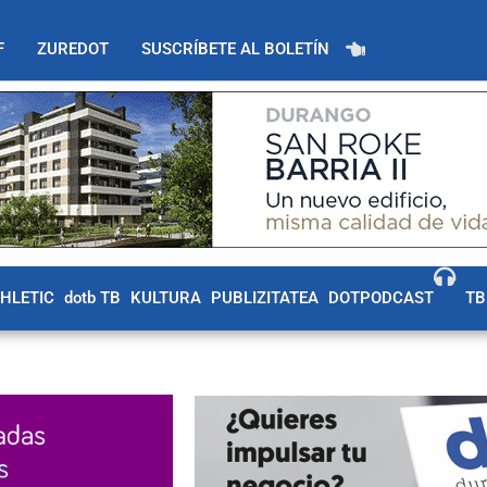
F
ZUREDOT
SUSCRÍBETE AL BOLETÍN
THLETIC
dotb TB
KULTURA
PUBLIZITATEA
DOTPODCAST
TB