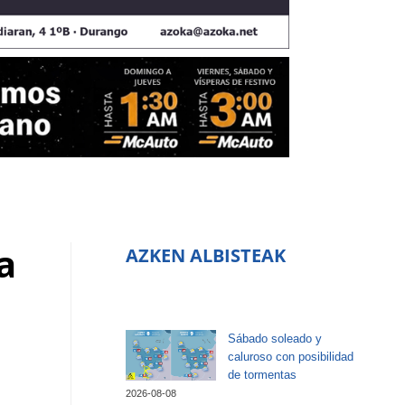
a
AZKEN ALBISTEAK
Sábado soleado y
caluroso con posibilidad
de tormentas
2026-08-08