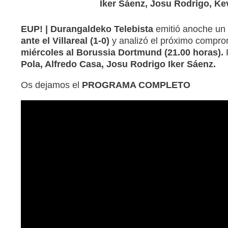
Iker Sáenz, Josu Rodrigo, Kev
EUP! | Durangaldeko Telebista
emitió anoche un
ante el Villareal (1-0)
y analizó el próximo compr
miércoles al Borussia Dortmund (21.00 horas).
Pola, Alfredo Casa, Josu Rodrigo Iker Sáenz.
Os dejamos el
PROGRAMA COMPLETO