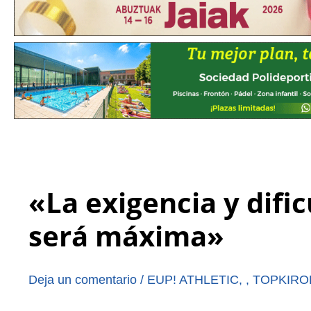
«La exigencia y dific
será máxima»
Deja un comentario
/
EUP! ATHLETIC
,
,
TOPKIRO