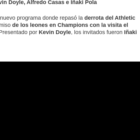
in Doyle, Alfredo Casas e Iñaki Pola
 nuevo programa donde repasó la
derrota del Athletic
omiso
de los leones en Champions con la visita el
Presentado por
Kevin Doyle
, los invitados fueron
Iñaki