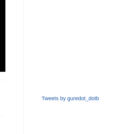
Tweets by guredot_dotb