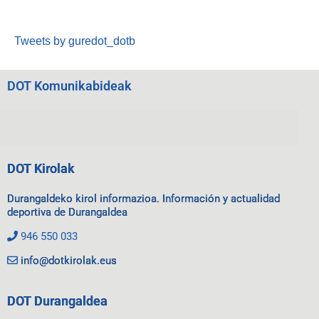
Tweets by guredot_dotb
DOT Komunikabideak
DOT Kirolak
Durangaldeko kirol informazioa. Información y actualidad
deportiva de Durangaldea
946 550 033
info@dotkirolak.eus
DOT Durangaldea