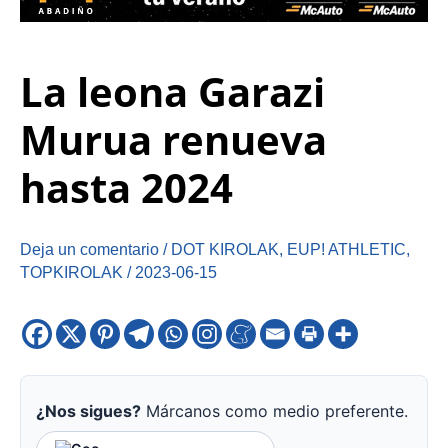
La leona Garazi
Murua renueva
hasta 2024
Deja un comentario
/
DOT KIROLAK
,
EUP! ATHLETIC
,
TOPKIROLAK
/
2023-06-15
¿Nos sigues?
Márcanos como medio preferente.