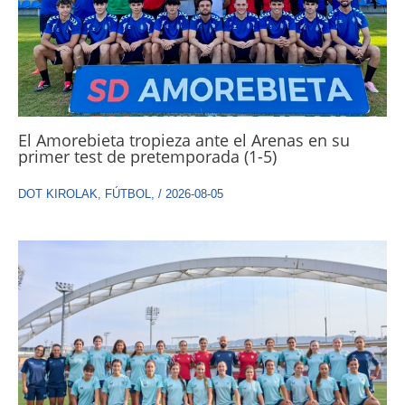
El Amorebieta tropieza ante el Arenas en su
primer test de pretemporada (1-5)
DOT KIROLAK
,
FÚTBOL
,
/
2026-08-05