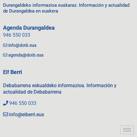
Durangaldeko informazioa euskaraz. Información y actualidad
de Durangaldea en euskera
Agenda Durangaldea
946 550 033
info@dotb.eus
agenda@dotb.eus
EI! Berri
Debabarrena eskualdeko informazioa. Información y
actualidad de Debabarrena
946 550 033
info@eiberri.eus