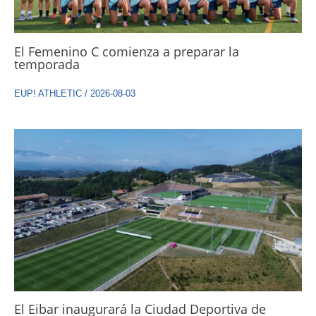
El Femenino C comienza a preparar la
temporada
EUP! ATHLETIC
/
2026-08-03
El Eibar inaugurará la Ciudad Deportiva de