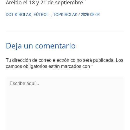
Areitio el 18 y 21 de septiembre
DOT KIROLAK
,
FÚTBOL
,
,
TOPKIROLAK
/
2026-08-03
Deja un comentario
Tu dirección de correo electrónico no será publicada.
Los
campos obligatorios están marcados con
*