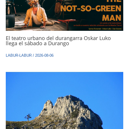
El teatro urbano del durangarra Oskar Luko
llega el sábado a Durango
LABUR-LABUR
/
2026-08-06