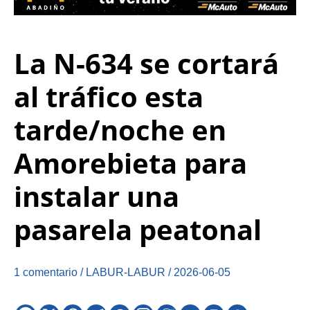
La N-634 se cortará
al tráfico esta
tarde/noche en
Amorebieta para
instalar una
pasarela peatonal
1 comentario
/
LABUR-LABUR
/
2026-06-05