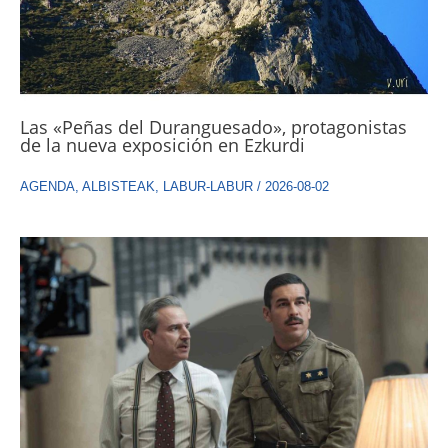
Las «Peñas del Duranguesado», protagonistas
de la nueva exposición en Ezkurdi
AGENDA
,
ALBISTEAK
,
LABUR-LABUR
/
2026-08-02