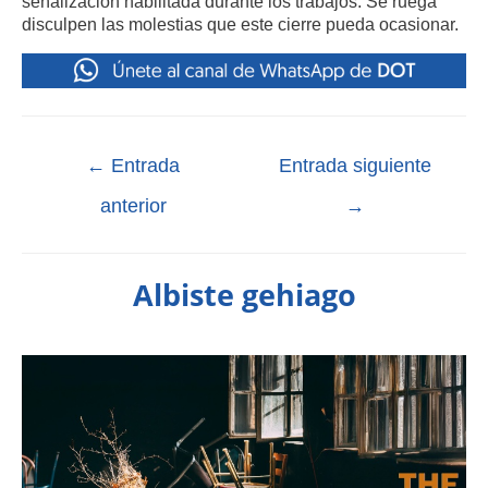
señalización habilitada durante los trabajos. Se ruega
disculpen las molestias que este cierre pueda ocasionar.
←
Entrada
Entrada siguiente
anterior
→
Albiste gehiago