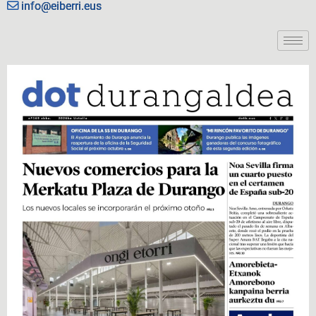
info@eiberri.eus