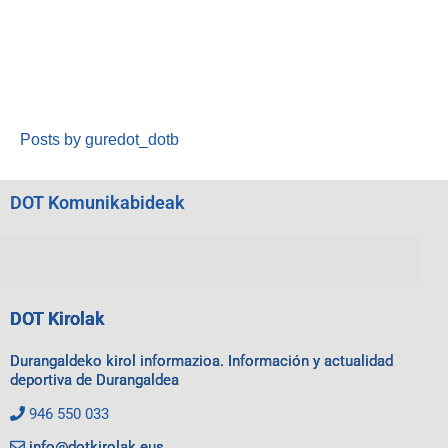
Posts by guredot_dotb
DOT Komunikabideak
DOT Kirolak
Durangaldeko kirol informazioa. Información y actualidad
deportiva de Durangaldea
946 550 033
info@dotkirolak.eus