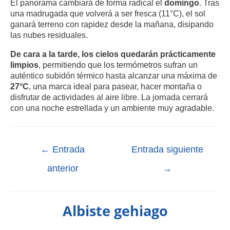
El panorama cambiará de forma radical el
domingo
. Tras
una madrugada que volverá a ser fresca (11°C), el sol
ganará terreno con rapidez desde la mañana, disipando
las nubes residuales
.
De cara a la tarde, los cielos quedarán prácticamente
limpios
, permitiendo que los termómetros sufran un
auténtico subidón térmico hasta alcanzar una máxima de
27°C
, una marca ideal para pasear, hacer montaña o
disfrutar de actividades al aire libre
. La jornada cerrará
con una noche estrellada y un ambiente muy agradable
.
←
Entrada
Entrada siguiente
anterior
→
Albiste gehiago