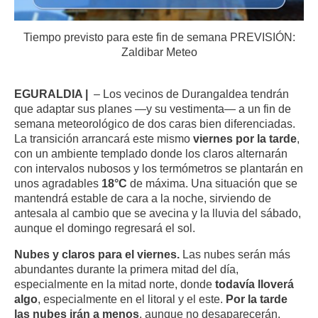
Tiempo previsto para este fin de semana PREVISIÓN:
Zaldibar Meteo
EGURALDIA |
– Los vecinos de Durangaldea tendrán
que adaptar sus planes —y su vestimenta— a un fin de
semana meteorológico de dos caras bien diferenciadas
.
La transición arrancará este mismo
viernes por la tarde
,
con un ambiente templado donde los claros alternarán
con intervalos nubosos y los termómetros se plantarán en
unos agradables
18°C
de máxima
. Una situación que se
mantendrá estable de cara a la noche, sirviendo de
antesala al cambio que se avecina y la lluvia del sábado,
aunque el domingo regresará el sol.
Nubes y claros para el viernes.
Las nubes serán más
abundantes durante la primera mitad del día,
especialmente en la mitad norte, donde
todavía lloverá
algo
, especialmente en el litoral y el este.
Por la tarde
las nubes irán a menos
, aunque no desaparecerán.