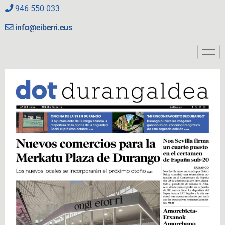
946 550 033
info@eiberri.eus