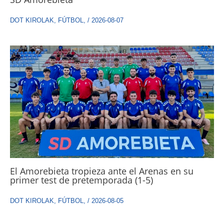
DOT KIROLAK
,
FÚTBOL
,
/
2026-08-07
El Amorebieta tropieza ante el Arenas en su
primer test de pretemporada (1-5)
DOT KIROLAK
,
FÚTBOL
,
/
2026-08-05