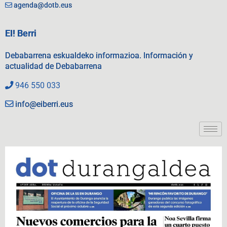
agenda@dotb.eus
EI! Berri
Debabarrena eskualdeko informazioa. Información y
actualidad de Debabarrena
946 550 033
info@eiberri.eus