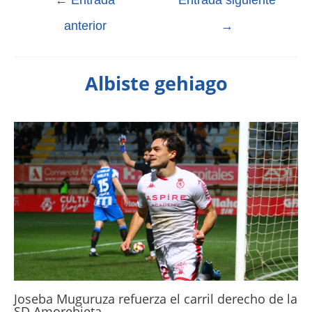
←
Entrada
Entrada siguiente
anterior
→
Albiste gehiago
Joseba Muguruza refuerza el carril derecho de la
SD Amorebieta