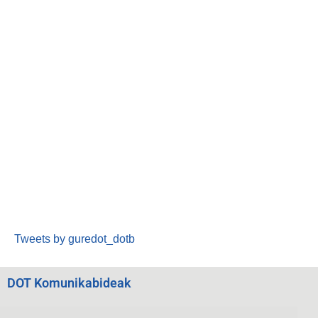
Tweets by guredot_dotb
DOT Komunikabideak