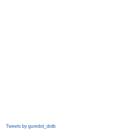
Tweets by guredot_dotb