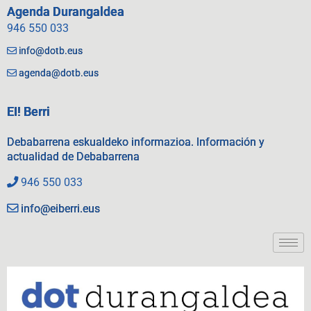
Agenda Durangaldea
946 550 033
info@dotb.eus
agenda@dotb.eus
EI! Berri
Debabarrena eskualdeko informazioa. Información y
actualidad de Debabarrena
946 550 033
info@eiberri.eus