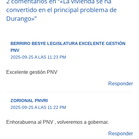
2 comentarios en “«La vivienda se ha
convertido en el principal problema de
Durango»”
BERRIRO BESYE LEGISLATURA EXCELENTE GESTIÓN
PNV
2025-09-25 A LAS 11:23 PM
Excelente gestión PNV
Responder
ZORIONAL PNVRI
2025-09-25 A LAS 11:22 PM
Enhorabuena al PNV , volveremos a gobernar.
Responder