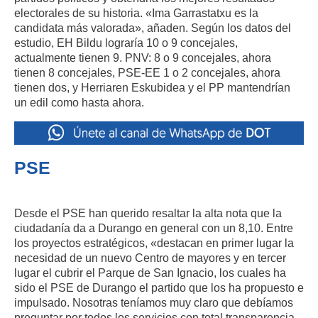
electorales de su historia. «Ima Garrastatxu es la
candidata más valorada», añaden. Según los datos del
estudio, EH Bildu lograría
10 o 9 concejales,
actualmente tienen 9.
PNV: 8 o 9 concejales, ahora
tienen 8 concejales,
PSE-EE 1 o 2 concejales, ahora
tienen dos, y Herriaren Eskubidea y el PP mantendrían
un edil como hasta ahora.
PSE
Desde el PSE han querido resaltar la alta nota que la
ciudadanía da a Durango en general con un 8,10. Entre
los proyectos estratégicos, «destacan en primer lugar la
necesidad de un nuevo Centro de mayores y en tercer
lugar el cubrir el Parque de San Ignacio, los cuales ha
sido el PSE de Durango el partido que los ha propuesto e
impulsado. Nosotras teníamos muy claro que debíamos
preguntar por todos los servicios con total transparencia,