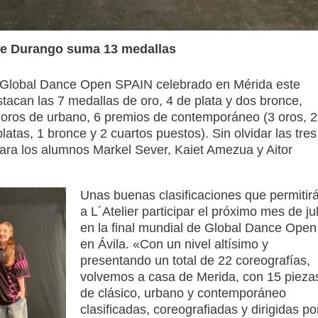
de Durango suma 13 medallas
l Global Dance Open SPAIN celebrado en Mérida este
acan las 7 medallas de oro, 4 de plata y dos bronce,
oros de urbano, 6 premios de contemporáneo (3 oros, 2
latas, 1 bronce y 2 cuartos puestos). Sin olvidar las tres
para los alumnos Markel Sever, Kaiet Amezua y Aitor
Unas buenas clasificaciones que permitir
a L´Atelier participar el próximo mes de jul
en la final mundial de Global Dance Open
en Ávila. «Con un nivel altísimo y
presentando un total de 22 coreografías,
volvemos a casa de Merida, con 15 pieza
de clásico, urbano y contemporáneo
clasificadas, coreografiadas y dirigidas po