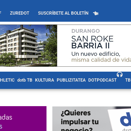
F
ZUREDOT
SUSCRÍBETE AL BOLETÍN
THLETIC
dotb TB
KULTURA
PUBLIZITATEA
DOTPODCAST
TB