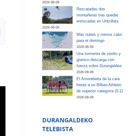
2026-08-09
Rescatadas dos
montañeras tras quedar
enriscadas en Untzillatx
2026-08-09
Más nubes y menos calor
para el domingo
2026-08-09
Una tormenta de viento y
granizo descarga con
fuerza sobre Durangaldea
2026-08-08
El Amorebieta da la cara
frente a un Bilbao Athletic
de superior categoría (0-1)
2026-08-08
DURANGALDEKO
TELEBISTA