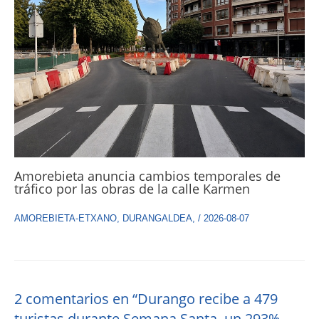
Amorebieta anuncia cambios temporales de
tráfico por las obras de la calle Karmen
AMOREBIETA-ETXANO
,
DURANGALDEA
,
/
2026-08-07
2 comentarios en “Durango recibe a 479
turistas durante Semana Santa, un 293%