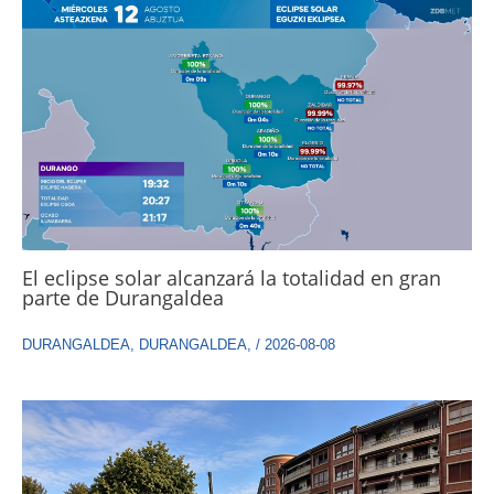
El eclipse solar alcanzará la totalidad en gran
parte de Durangaldea
DURANGALDEA
,
DURANGALDEA
,
/
2026-08-08