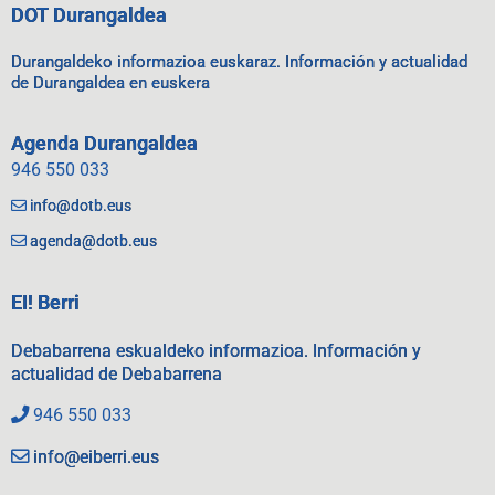
DOT Durangaldea
Durangaldeko informazioa euskaraz. Información y actualidad
de Durangaldea en euskera
Agenda Durangaldea
946 550 033
info@dotb.eus
agenda@dotb.eus
EI! Berri
Debabarrena eskualdeko informazioa. Información y
actualidad de Debabarrena
946 550 033
info@eiberri.eus