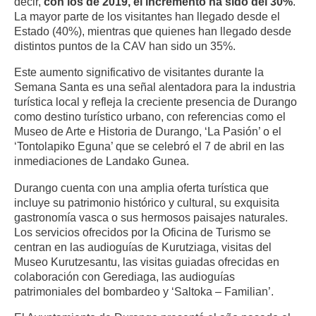
decir,
con los de 2019, el incremento ha sido del 30%
.
La mayor parte de los visitantes han llegado desde el
Estado (40%), mientras que quienes han llegado desde
distintos puntos de la CAV han sido un 35%.
Este aumento significativo de visitantes durante la
Semana Santa es una señal alentadora para la industria
turística local y refleja la creciente presencia de Durango
como destino turístico urbano, con referencias como el
Museo de Arte e Historia de Durango, ‘La Pasión’ o el
‘Tontolapiko Eguna’ que se celebró el 7 de abril en las
inmediaciones de Landako Gunea.
Durango cuenta con una amplia oferta turística que
incluye su patrimonio histórico y cultural, su exquisita
gastronomía vasca o sus hermosos paisajes naturales.
Los servicios ofrecidos por la Oficina de Turismo se
centran en las audioguías de Kurutziaga, visitas del
Museo Kurutzesantu, las visitas guiadas ofrecidas en
colaboración con Gerediaga, las audioguías
patrimoniales del bombardeo y ‘Saltoka – Familian’.