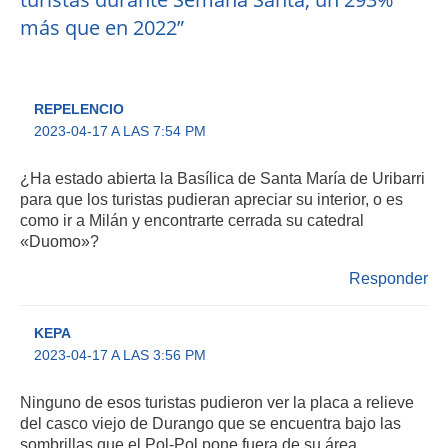
más que en 2022”
REPELENCIO
2023-04-17 A LAS 7:54 PM
¿Ha estado abierta la Basílica de Santa María de Uribarri
para que los turistas pudieran apreciar su interior, o es
como ir a Milán y encontrarte cerrada su catedral
«Duomo»?
Responder
KEPA
2023-04-17 A LAS 3:56 PM
Ninguno de esos turistas pudieron ver la placa a relieve
del casco viejo de Durango que se encuentra bajo las
sombrillas que el Pol-Pol pone fuera de su área