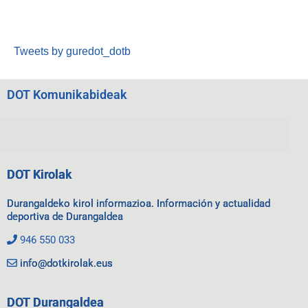
Tweets by guredot_dotb
DOT Komunikabideak
DOT Kirolak
Durangaldeko kirol informazioa. Información y actualidad
deportiva de Durangaldea
946 550 033
info@dotkirolak.eus
DOT Durangaldea