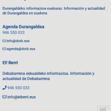
Durangaldeko informazioa euskaraz. Información y actualidad
de Durangaldea en euskera
Agenda Durangaldea
946 550 033
info@dotb.eus
agenda@dotb.eus
EI! Berri
Debabarrena eskualdeko informazioa. Información y
actualidad de Debabarrena
946 550 033
info@eiberri.eus