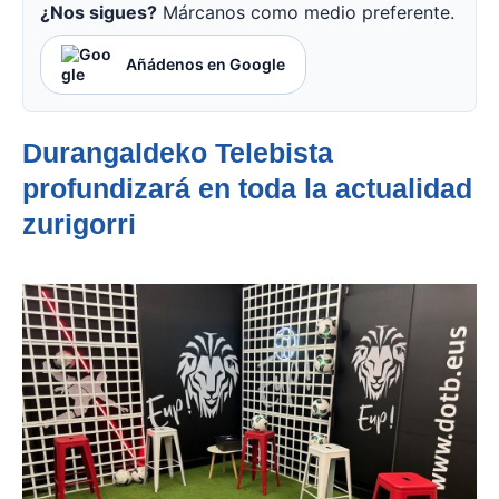
¿Nos sigues?
Márcanos como medio preferente.
Añádenos en Google
Durangaldeko Telebista
profundizará en toda la actualidad
zurigorri