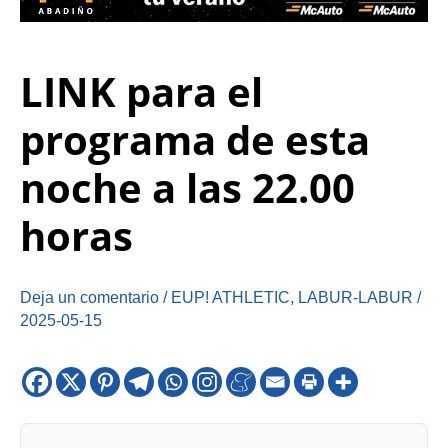
LINK para el
programa de esta
noche a las 22.00
horas
Deja un comentario
/
EUP! ATHLETIC
,
LABUR-LABUR
/
2025-05-15