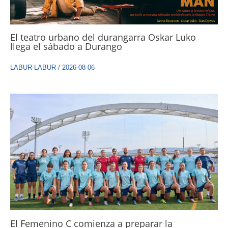
El teatro urbano del durangarra Oskar Luko
llega el sábado a Durango
LABUR-LABUR
/
2026-08-06
El Femenino C comienza a preparar la