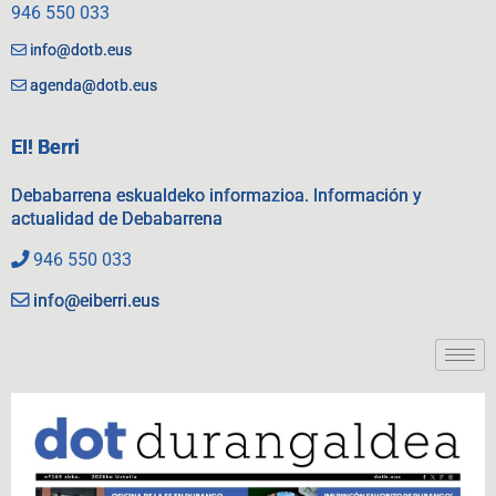
946 550 033
info@dotb.eus
agenda@dotb.eus
EI! Berri
Debabarrena eskualdeko informazioa. Información y
actualidad de Debabarrena
946 550 033
info@eiberri.eus