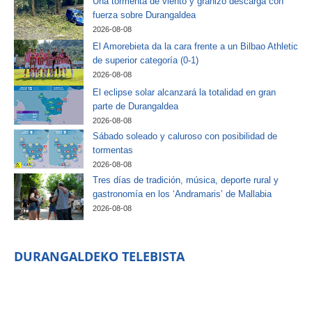
Una tormenta de viento y granizo descarga con
fuerza sobre Durangaldea
2026-08-08
El Amorebieta da la cara frente a un Bilbao Athletic
de superior categoría (0-1)
2026-08-08
El eclipse solar alcanzará la totalidad en gran
parte de Durangaldea
2026-08-08
Sábado soleado y caluroso con posibilidad de
tormentas
2026-08-08
Tres días de tradición, música, deporte rural y
gastronomía en los ‘Andramaris’ de Mallabia
2026-08-08
DURANGALDEKO TELEBISTA