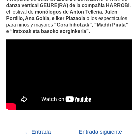
danza vertical GEURE(RA) de la compañía HARROBI,
el festival de
monólogos de Anton Telleria, Julen
Portillo, Ana Goitia, e Iker Plazaola
o los espectáculos
para niños y mayores
“Gora bihotzak”, “Maddi Pirata”
e “Iratxoak eta basoko sorginkeria”.
←
Entrada
Entrada siguiente