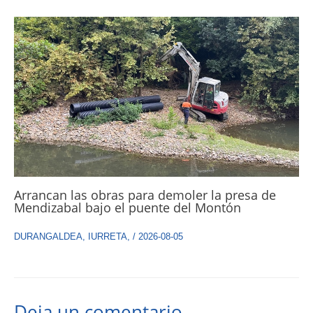
Arrancan las obras para demoler la presa de
Mendizabal bajo el puente del Montón
DURANGALDEA
,
IURRETA
,
/
2026-08-05
Deja un comentario