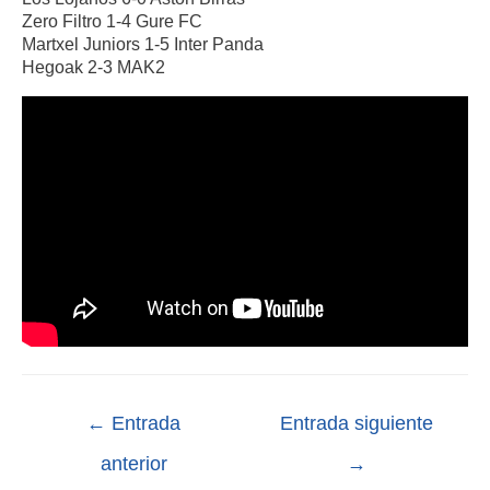
Zero Filtro 1-4 Gure FC
Martxel Juniors 1-5 Inter Panda
Hegoak 2-3 MAK2
←
Entrada
Entrada siguiente
anterior
→