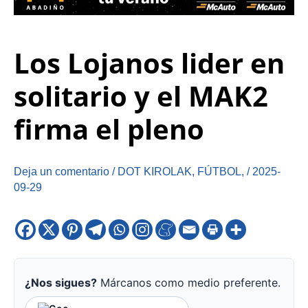
Los Lojanos lider en
solitario y el MAK2
firma el pleno
Deja un comentario
/
DOT KIROLAK
,
FÚTBOL
,
/
2025-
09-29
¿Nos sigues?
Márcanos como medio preferente.