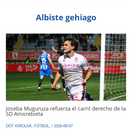
Albiste gehiago
Joseba Muguruza refuerza el carril derecho de la
SD Amorebieta
DOT KIROLAK
,
FÚTBOL
,
/
2026-08-07