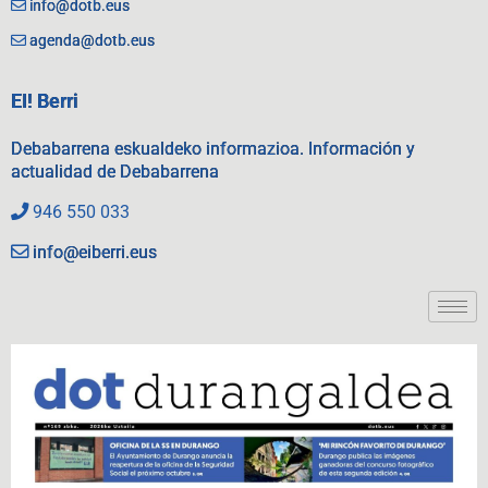
info@dotb.eus
agenda@dotb.eus
EI! Berri
Debabarrena eskualdeko informazioa. Información y
actualidad de Debabarrena
946 550 033
info@eiberri.eus