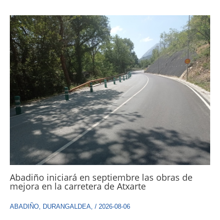
Abadiño iniciará en septiembre las obras de
mejora en la carretera de Atxarte
ABADIÑO
,
DURANGALDEA
,
/
2026-08-06