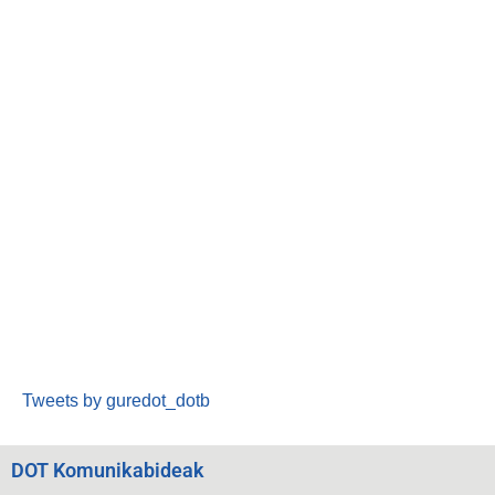
Tweets by guredot_dotb
DOT Komunikabideak