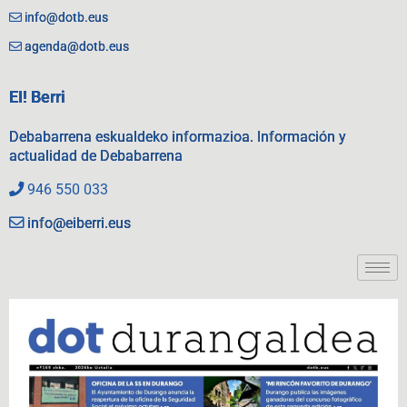
info@dotb.eus
agenda@dotb.eus
EI! Berri
Debabarrena eskualdeko informazioa. Información y
actualidad de Debabarrena
946 550 033
info@eiberri.eus