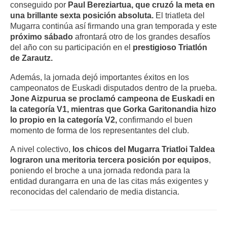
conseguido por
Paul Bereziartua, que cruzó la meta en
una brillante sexta posición absoluta.
El triatleta del
Mugarra continúa así firmando una gran temporada y este
próximo sábado
afrontará otro de los grandes desafíos
del año con su participación en el
prestigioso Triatlón
de Zarautz.
Además, la jornada dejó importantes éxitos en los
campeonatos de Euskadi disputados dentro de la prueba.
Jone Aizpurua se proclamó campeona de Euskadi en
la categoría V1, mientras que Gorka Garitonandia hizo
lo propio en la categoría V2,
confirmando el buen
momento de forma de los representantes del club.
A nivel colectivo,
los chicos del Mugarra Triatloi Taldea
lograron una meritoria tercera posición por equipos
,
poniendo el broche a una jornada redonda para la
entidad durangarra en una de las citas más exigentes y
reconocidas del calendario de media distancia.