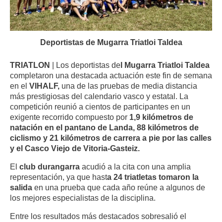
Deportistas de Mugarra Triatloi Taldea
TRIATLON
| Los deportistas de
l Mugarra Triatloi Taldea
completaron una destacada actuación este fin de semana
en el
VIHALF,
una de las pruebas de media distancia
más prestigiosas del calendario vasco y estatal. La
competición reunió a cientos de participantes en un
exigente recorrido compuesto por
1,9 kilómetros de
natación en el pantano de Landa, 88 kilómetros de
ciclismo y 21 kilómetros de carrera a pie por las calles
y el Casco Viejo de Vitoria-Gasteiz.
El
club durangarra
acudió a la cita con una amplia
representación, ya que hast
a 24 triatletas tomaron la
salida
en una prueba que cada año reúne a algunos de
los mejores especialistas de la disciplina.
Entre los resultados más destacados sobresalió el