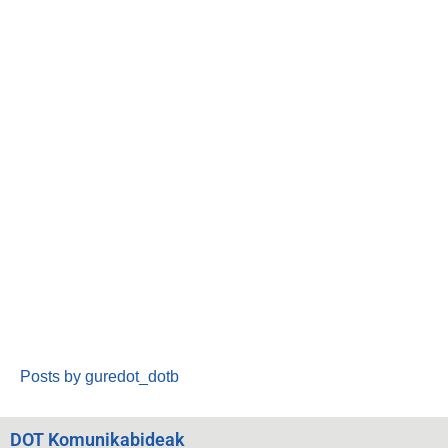
Posts by guredot_dotb
DOT Komunikabideak