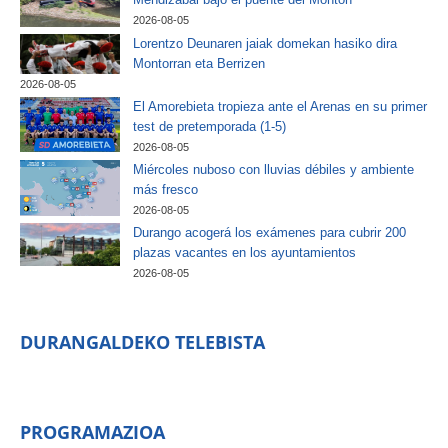
2026-08-05
Lorentzo Deunaren jaiak domekan hasiko dira
Montorran eta Berrizen
2026-08-05
El Amorebieta tropieza ante el Arenas en su primer
test de pretemporada (1-5)
2026-08-05
Miércoles nuboso con lluvias débiles y ambiente
más fresco
2026-08-05
Durango acogerá los exámenes para cubrir 200
plazas vacantes en los ayuntamientos
2026-08-05
DURANGALDEKO TELEBISTA
PROGRAMAZIOA