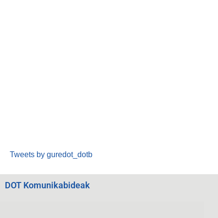
Tweets by guredot_dotb
DOT Komunikabideak