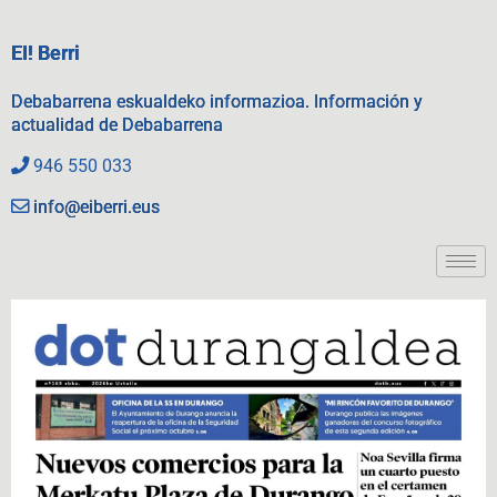
EI! Berri
Debabarrena eskualdeko informazioa. Información y
actualidad de Debabarrena
946 550 033
info@eiberri.eus