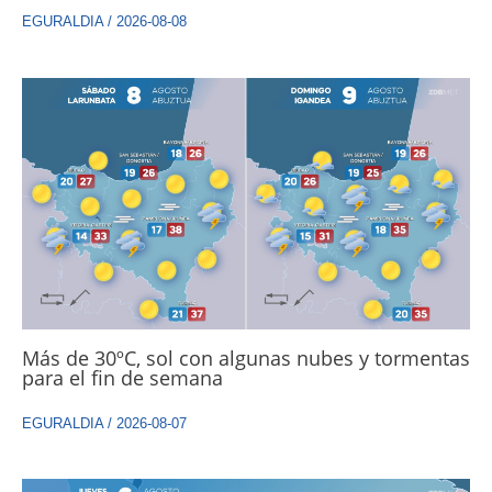
EGURALDIA
/
2026-08-08
Más de 30ºC, sol con algunas nubes y tormentas
para el fin de semana
EGURALDIA
/
2026-08-07