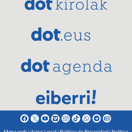
Mapa web |
Aviso Legal |
Política de Privacidad |
Política