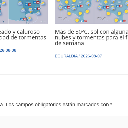
eado y caluroso
Más de 30ºC, sol con algun
idad de tormentas
nubes y tormentas para el f
de semana
26-08-08
EGURALDIA
/
2026-08-07
a.
Los campos obligatorios están marcados con
*