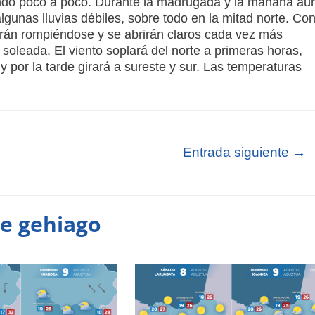
rando poco a poco. Durante la madrugada y la mañana aú
gunas lluvias débiles, sobre todo en la mitad norte. Co
s irán rompiéndose y se abrirán claros cada vez más
oleada. El viento soplará del norte a primeras horas,
y por la tarde girará a sureste y sur. Las temperaturas
Entrada siguiente
→
te gehiago