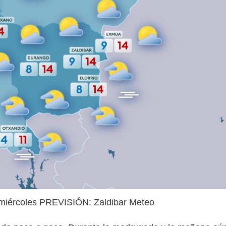
 miércoles PREVISIÓN: Zaldibar Meteo