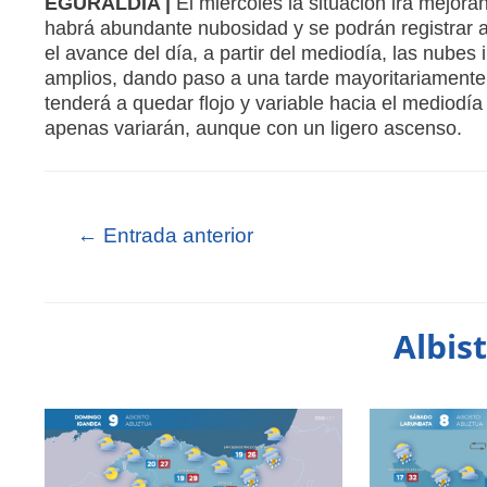
EGURALDIA |
El miércoles la situación irá mejo
habrá abundante nubosidad y se podrán registrar al
el avance del día, a partir del mediodía, las nube
amplios, dando paso a una tarde mayoritariamente s
tenderá a quedar flojo y variable hacia el mediodía 
apenas variarán, aunque con un ligero ascenso.
←
Entrada anterior
Albis