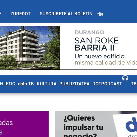
F
ZUREDOT
SUSCRÍBETE AL BOLETÍN
THLETIC
dotb TB
KULTURA
PUBLIZITATEA
DOTPODCAST
TB