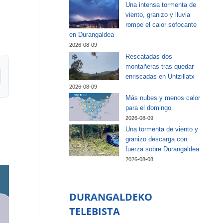
Una intensa tormenta de
viento, granizo y lluvia
rompe el calor sofocante
en Durangaldea
2026-08-09
Rescatadas dos
montañeras tras quedar
enriscadas en Untzillatx
2026-08-09
Más nubes y menos calor
para el domingo
2026-08-09
Una tormenta de viento y
granizo descarga con
fuerza sobre Durangaldea
2026-08-08
DURANGALDEKO
TELEBISTA