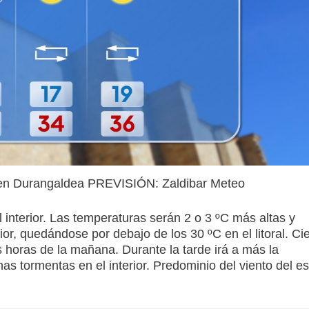
 en Durangaldea PREVISIÓN: Zaldibar Meteo
 interior. Las temperaturas serán 2 o 3 ºC más altas y
rior, quedándose por debajo de los 30 ºC en el litoral. Ci
 horas de la mañana. Durante la tarde irá a más la
s tormentas en el interior. Predominio del viento del es