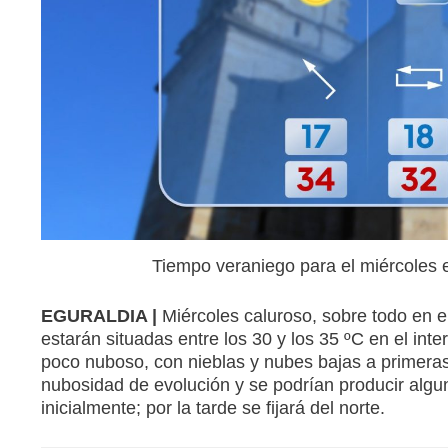
Tiempo veraniego para el miércoles
EGURALDIA |
Miércoles caluroso, sobre todo en el
estarán situadas entre los 30 y los 35 ºC en el inte
poco nuboso, con nieblas y nubes bajas a primeras
nubosidad de evolución y se podrían producir alguna
inicialmente; por la tarde se fijará del norte.