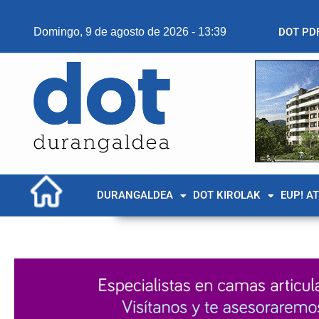
Domingo, 9 de agosto de 2026 - 13:39
DOT PD
DURANGALDEA
DOT KIROLAK
EUP! A