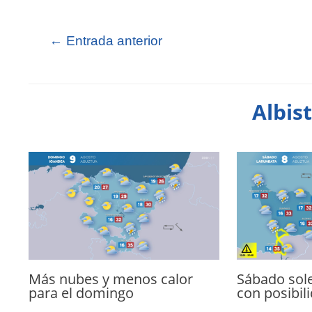
←
Entrada anterior
Albis
Más nubes y menos calor
Sábado sol
para el domingo
con posibil