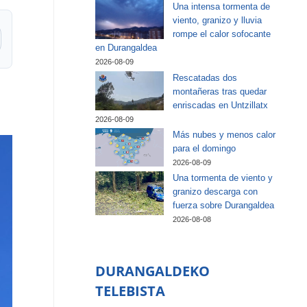
Una intensa tormenta de
viento, granizo y lluvia
rompe el calor sofocante
en Durangaldea
2026-08-09
Rescatadas dos
montañeras tras quedar
enriscadas en Untzillatx
2026-08-09
Más nubes y menos calor
para el domingo
2026-08-09
Una tormenta de viento y
granizo descarga con
fuerza sobre Durangaldea
2026-08-08
DURANGALDEKO
TELEBISTA