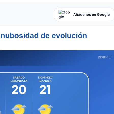
Añádenos en Google
a nubosidad de evolución