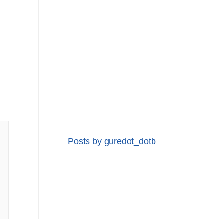
Posts by guredot_dotb