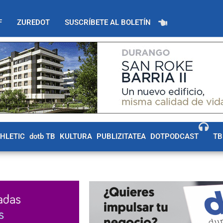
F
ZUREDOT
SUSCRÍBETE AL BOLETÍN
THLETIC
dotb TB
KULTURA
PUBLIZITATEA
DOTPODCAST
TB