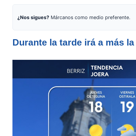
¿Nos sigues?
Márcanos como medio preferente.
Durante la tarde irá a más l