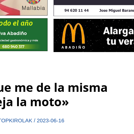
ue me de la misma
ja la moto»
TOPKIROLAK
/
2023-06-16