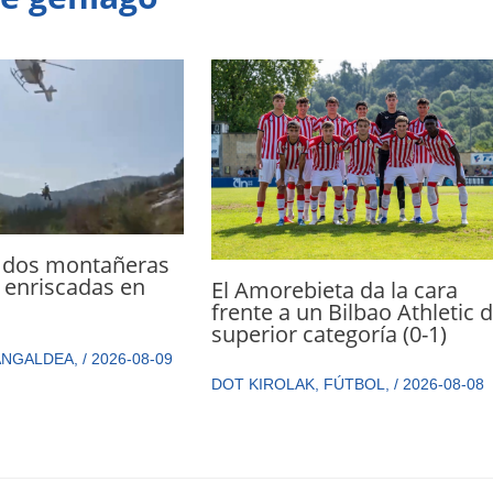
 dos montañeras
 enriscadas en
El Amorebieta da la cara
frente a un Bilbao Athletic 
superior categoría (0-1)
ANGALDEA
,
/
2026-08-09
DOT KIROLAK
,
FÚTBOL
,
/
2026-08-08