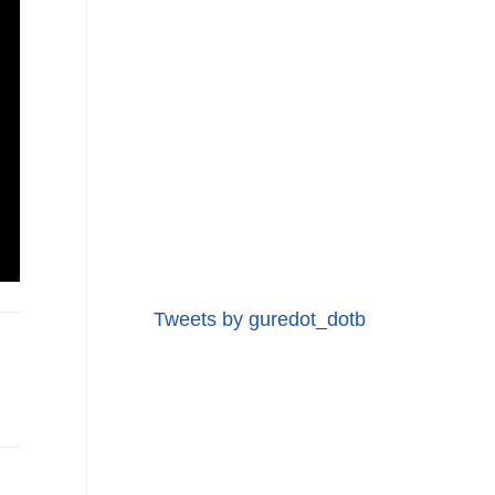
Tweets by guredot_dotb