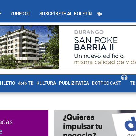
F
ZUREDOT
SUSCRÍBETE AL BOLETÍN
THLETIC
dotb TB
KULTURA
PUBLIZITATEA
DOTPODCAST
TB