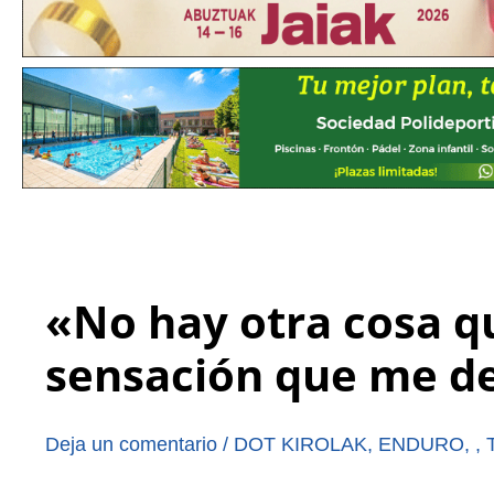
«No hay otra cosa q
sensación que me de
Deja un comentario
/
DOT KIROLAK
,
ENDURO
,
,