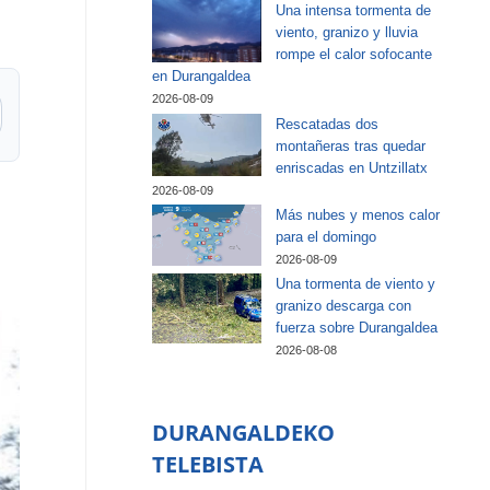
Una intensa tormenta de
viento, granizo y lluvia
rompe el calor sofocante
en Durangaldea
2026-08-09
Rescatadas dos
montañeras tras quedar
enriscadas en Untzillatx
2026-08-09
Más nubes y menos calor
para el domingo
2026-08-09
Una tormenta de viento y
granizo descarga con
fuerza sobre Durangaldea
2026-08-08
DURANGALDEKO
TELEBISTA