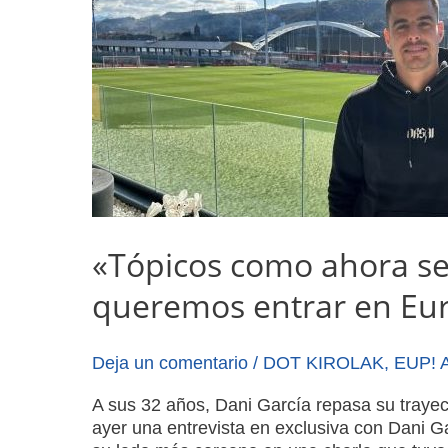
«Tópicos como ahora se 
queremos entrar en Eu
Deja un comentario
/
DOT KIROLAK
,
EUP! 
A sus 32 años, Dani García repasa su trayect
ayer una entrevista en exclusiva con Dani Ga