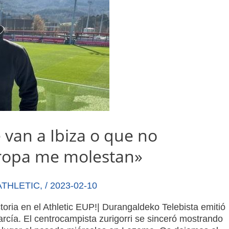
van a Ibiza o que no
ropa me molestan»
ATHLETIC
,
/
2023-02-10
oria en el Athletic EUP!| Durangaldeko Telebista emitió
rcía. El centrocampista zurigorri se sinceró mostrando