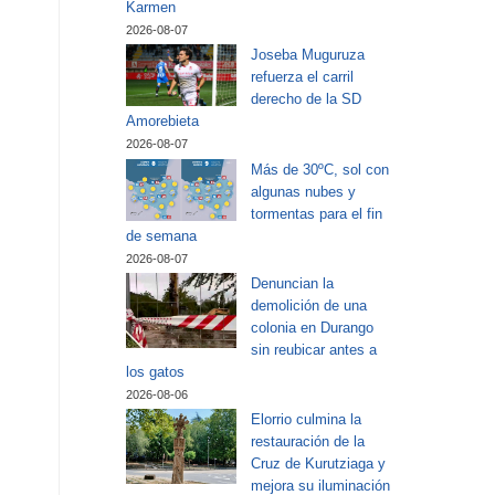
Karmen
2026-08-07
Joseba Muguruza
refuerza el carril
derecho de la SD
Amorebieta
2026-08-07
Más de 30ºC, sol con
algunas nubes y
tormentas para el fin
de semana
2026-08-07
Denuncian la
demolición de una
colonia en Durango
sin reubicar antes a
los gatos
2026-08-06
Elorrio culmina la
restauración de la
Cruz de Kurutziaga y
mejora su iluminación