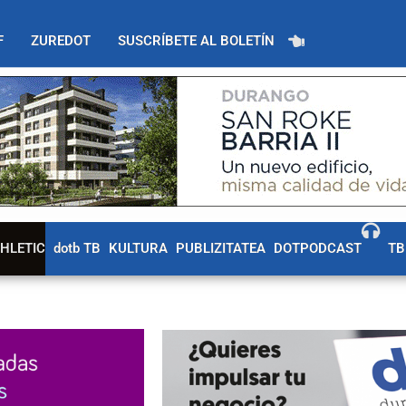
F
ZUREDOT
SUSCRÍBETE AL BOLETÍN
THLETIC
dotb TB
KULTURA
PUBLIZITATEA
DOTPODCAST
TB