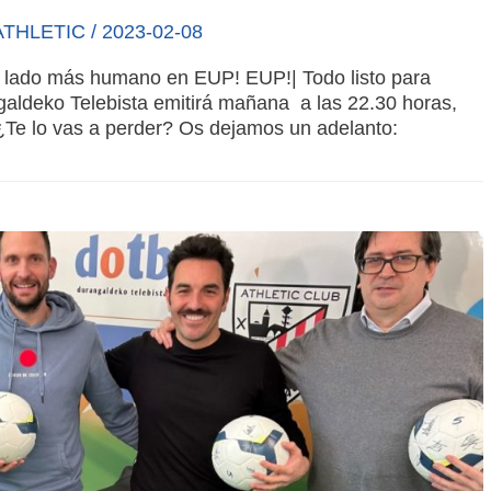
ATHLETIC
/
2023-02-08
 lado más humano en EUP! EUP!| Todo listo para
aldeko Telebista emitirá mañana a las 22.30 horas,
¿Te lo vas a perder? Os dejamos un adelanto: