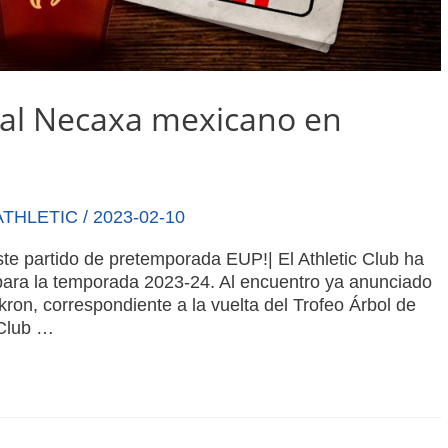
te al Necaxa mexicano en
ATHLETIC
/
2023-02-10
ste partido de pretemporada EUP!| El Athletic Club ha
para la temporada 2023-24. Al encuentro ya anunciado
Akron, correspondiente a la vuelta del Trofeo Árbol de
 Club …