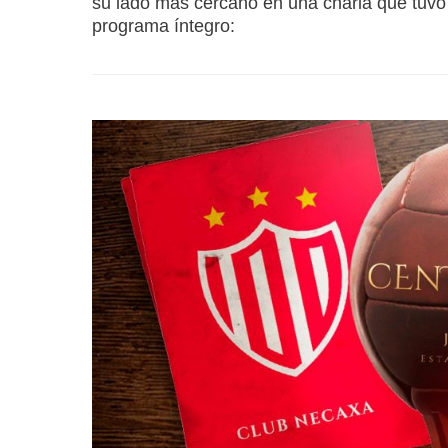
su lado más cercano en una charla que tuvo
programa íntegro: