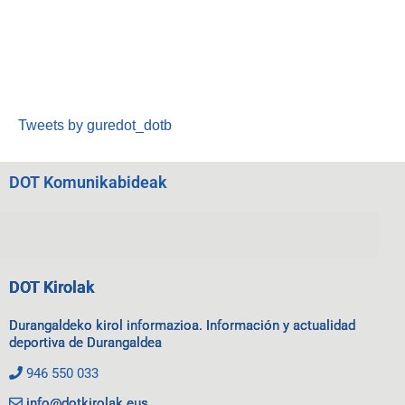
Tweets by guredot_dotb
DOT Komunikabideak
DOT Kirolak
Durangaldeko kirol informazioa. Información y actualidad
deportiva de Durangaldea
946 550 033
info@dotkirolak.eus