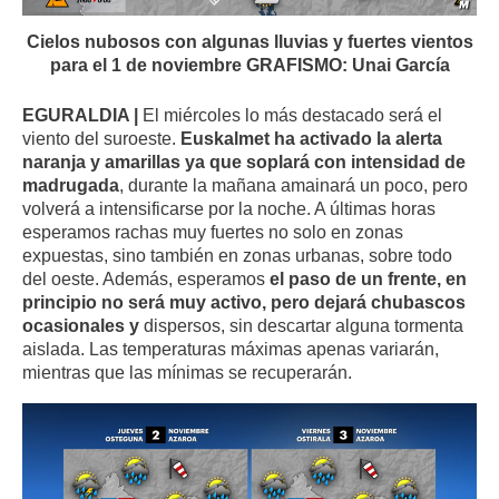
Cielos nubosos con algunas lluvias y fuertes vientos
para el 1 de noviembre GRAFISMO: Unai García
EGURALDIA |
El miércoles lo más destacado será el
viento del suroeste.
Euskalmet ha activado la alerta
naranja y amarillas ya que soplará con intensidad de
madrugada
, durante la mañana amainará un poco, pero
volverá a intensificarse por la noche. A últimas horas
esperamos rachas muy fuertes no solo en zonas
expuestas, sino también en zonas urbanas, sobre todo
del oeste. Además, esperamos
el paso de un frente, en
principio no será muy activo, pero dejará chubascos
ocasionales y
dispersos, sin descartar alguna tormenta
aislada. Las temperaturas máximas apenas variarán,
mientras que las mínimas se recuperarán.