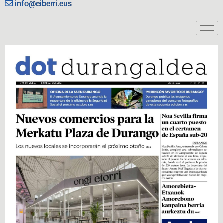
info@eiberri.eus