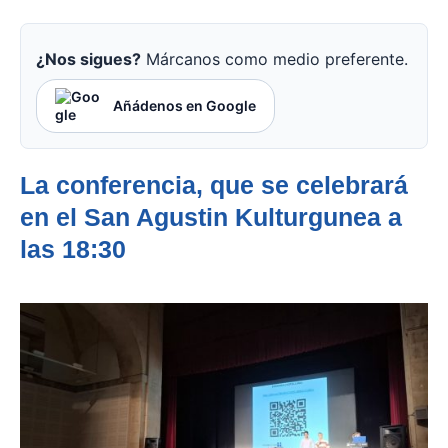
¿Nos sigues?
Márcanos como medio preferente.
Añádenos en Google
La conferencia, que se celebrará
en el San Agustin Kulturgunea a
las 18:30