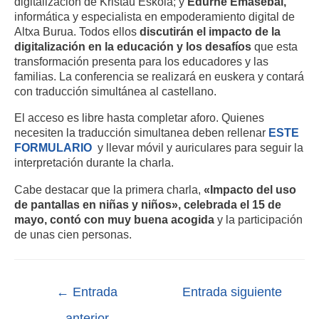
digitalización de Kristau Eskola; y
Edurne Emasebal,
informática y especialista en empoderamiento digital de
Altxa Burua. Todos ellos
discutirán el impacto de la
digitalización en la educación y los desafíos
que esta
transformación presenta para los educadores y las
familias. La conferencia se realizará en euskera y contará
con traducción simultánea al castellano.
El acceso es libre hasta completar aforo. Quienes
necesiten la traducción simultanea deben rellenar
ESTE
FORMULARIO
y llevar móvil y auriculares para seguir la
interpretación durante la charla.
Cabe destacar que la primera charla,
«Impacto del uso
de pantallas en niñas y niños», celebrada el 15 de
mayo, contó con muy buena acogida
y la participación
de unas cien personas.
←
Entrada
Entrada siguiente
anterior
→