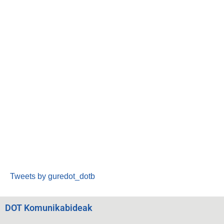
Tweets by guredot_dotb
DOT Komunikabideak