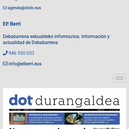
agenda@dotb.eus
EI! Berri
Debabarrena eskualdeko informazioa. Información y
actualidad de Debabarrena
946 550 033
info@eiberri.eus