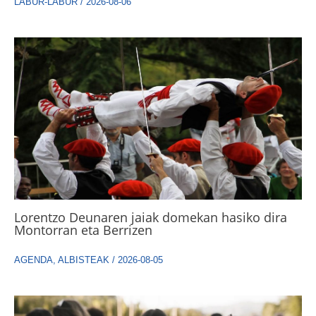
LABUR-LABUR
/
2026-08-06
Lorentzo Deunaren jaiak domekan hasiko dira
Montorran eta Berrizen
AGENDA
,
ALBISTEAK
/
2026-08-05