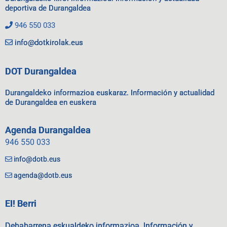
deportiva de Durangaldea
946 550 033
info@dotkirolak.eus
DOT Durangaldea
Durangaldeko informazioa euskaraz. Información y actualidad
de Durangaldea en euskera
Agenda Durangaldea
946 550 033
info@dotb.eus
agenda@dotb.eus
EI! Berri
Debabarrena eskualdeko informazioa. Información y