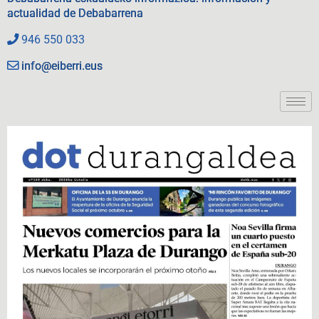
actualidad de Debabarrena
946 550 033
info@eiberri.eus