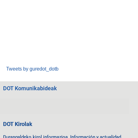
Tweets by guredot_dotb
DOT Komunikabideak
DOT Kirolak
Durangaldeko kirol informazioa. Información y actualidad