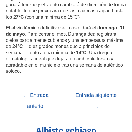
ganará terreno y el viento cambiará de dirección de forma
notable, lo que provocará que las máximas caigan hasta
los
27°C
(con una mínima de 15°C).
El alivio térmico definitivo se consolidará el
domingo, 31
de mayo
. Para cerrar el mes, Durangaldea registrará
cielos parcialmente cubiertos y una temperatura máxima
de
24°C
—diez grados menos que a principios de
semana— junto a una mínima de
14°C
. Una tregua
climatológica ideal que dejará un ambiente fresco y
agradable en el municipio tras una semana de auténtico
sofoco.
←
Entrada
Entrada siguiente
anterior
→
Albiste gehiago