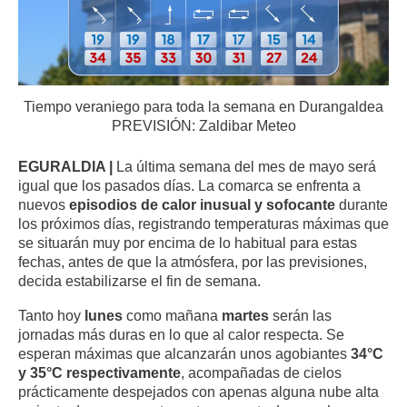
Tiempo veraniego para toda la semana en Durangaldea
PREVISIÓN: Zaldibar Meteo
EGURALDIA |
La última semana del mes de mayo será
igual que los pasados días. La comarca se enfrenta a
nuevos
episodios de calor inusual y sofocante
durante
los próximos días, registrando temperaturas máximas que
se situarán muy por encima de lo habitual para estas
fechas, antes de que la atmósfera, por las previsiones,
decida estabilizarse el fin de semana.
Tanto hoy
lunes
como mañana
martes
serán las
jornadas más duras en lo que al calor respecta. Se
esperan máximas que alcanzarán unos agobiantes
34°C
y 35°C respectivamente
, acompañadas de cielos
prácticamente despejados con apenas alguna nube alta