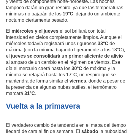
y viento de componente norte-noroeste. Las noches
tampoco darán un gran respiro, ya que las temperaturas
mínimas no bajarán de los
19°C
, dejando un ambiente
nocturno ciertamente pesado.
El
miércoles y el jueves
el sol brillará con total
intensidad en cielos completamente limpios. Aunque el
miércoles todavía registrará unos rigurosos
33°C
de
máxima (con la mínima bajando ligeramente a los 18°C),
el
jueves se consolidará un primer aliciente de alivio
al amparo de un cambio en el régimen de vientos. Ese
día el mercurio caerá hasta los
30°C
de máxima y la
mínima se relajará hasta los
17°C
, un respiro que se
mantendrá de forma similar el
viernes
, donde a pesar de
la presencia de algunas nubes sutiles, el termómetro
marcará
31°C
.
Vuelta a la primavera
El verdadero cambio de tendencia en el mapa del tiempo
llegará de cara al fin de semana. El
sábado
la nubosidad