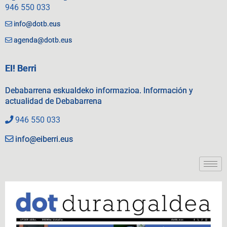
946 550 033
info@dotb.eus
agenda@dotb.eus
EI! Berri
Debabarrena eskualdeko informazioa. Información y
actualidad de Debabarrena
946 550 033
info@eiberri.eus