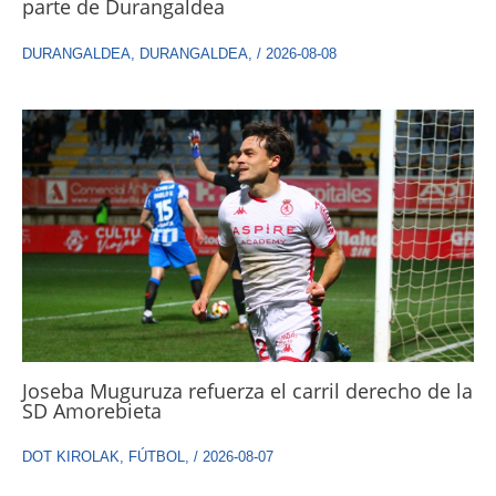
parte de Durangaldea
DURANGALDEA
,
DURANGALDEA
,
/
2026-08-08
Joseba Muguruza refuerza el carril derecho de la
SD Amorebieta
DOT KIROLAK
,
FÚTBOL
,
/
2026-08-07