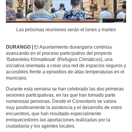
Las próximas reuniones serán el lunes y martes
DURANGO |
El Ayuntamiento durangarra continúa
avanzando en el proceso participativo del proyecto
‘Babesleku Klimatikoak’ (Refugios Climáticos), una
iniciativa orientada a crear una red de espacios seguros y
accesibles frente a episodios de altas temperaturas en el
municipio.
Durante esta semana se han celebrado las dos primeras
sesiones participativas, en las que han tomado parte
numerosas personas. Desde el Consistorio se valora
muy positivamente la asistencia y el desarrollo de estos
encuentros, que han resultado especialmente
enriquecedores las aportaciones realizadas por la
ciudadanía y los agentes locales.