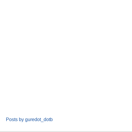
Posts by guredot_dotb