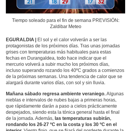
Tiempo soleado para el fin de semana PREVISIÓN:
Zaldibar Meteo
EGURALDIA |
El sol y el calor volverán a ser las
protagonistas de los próximos días. Tras unas jornadas
grises con temperaturas más habituales para estas
fechas en Durangaldea, todo hace indicar que el
mercurio volverá a subir mucho los próximos días,
incluso superando rozando los 40ºC grados a comienzos
de la próximas semanas. Una tendencia de calor que se
alargará durante varios días, con sol y sin lluvia.
Mañana sábado
regresa ambiente veraniego.
Algunas
nieblas e intervalos de nubes bajas a primeras horas,
que rápidamente darán a paso a cielos prácticamente
despejados, siendo esta la tónica general hasta el final
de la jornada. Además,
las temperaturas subirán,
rondando los 26-27 ºC en la costa y los 30 ºC en el
interior.
Viento flojo, que se fijará del nordeste durante la