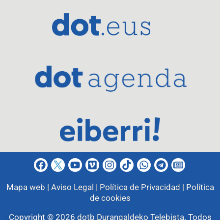
Mapa web |
Aviso Legal |
Política de Privacidad |
Política
de cookies
Copyright © 2026
dotb Durangaldeko Telebista
.
Todos