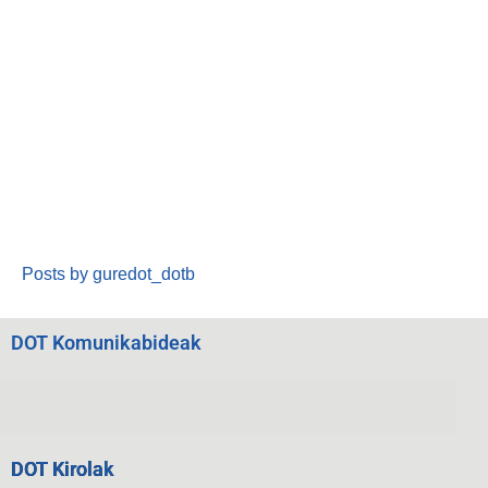
Posts by guredot_dotb
DOT Komunikabideak
DOT Kirolak