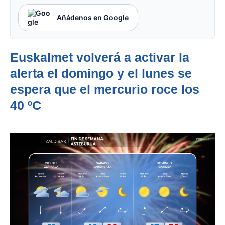
Añádenos en Google
Euskalmet volverá a activar la
alerta el domingo y el lunes se
espera que el mercurio roce los
40 ºC