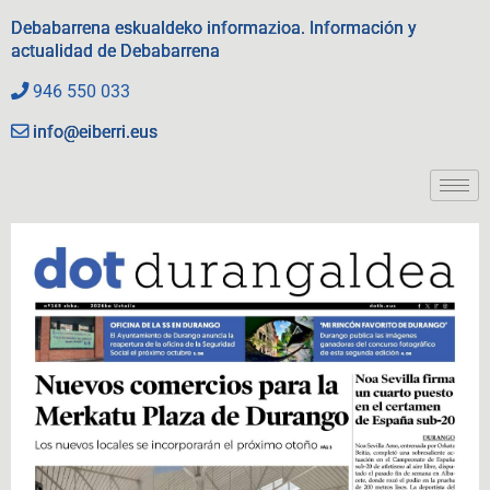
Debabarrena eskualdeko informazioa. Información y
actualidad de Debabarrena
946 550 033
info@eiberri.eus