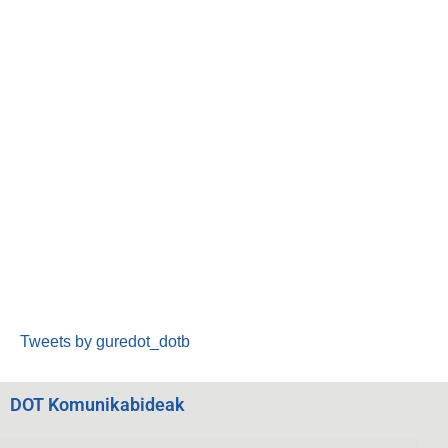
Tweets by guredot_dotb
DOT Komunikabideak