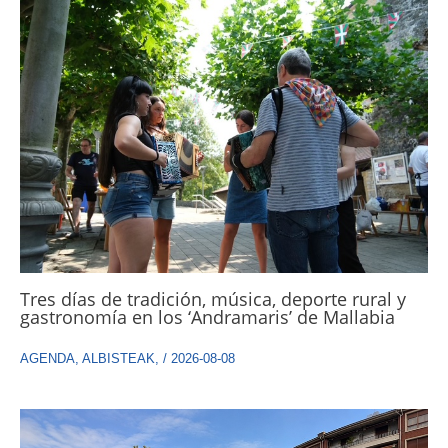
Tres días de tradición, música, deporte rural y
gastronomía en los ‘Andramaris’ de Mallabia
AGENDA
,
ALBISTEAK
,
/
2026-08-08