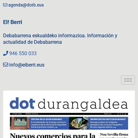
agenda@dotb.eus
EI! Berri
Debabarrena eskualdeko informazioa. Información y
actualidad de Debabarrena
946 550 033
info@eiberri.eus