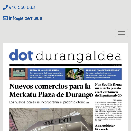
946 550 033
info@eiberri.eus