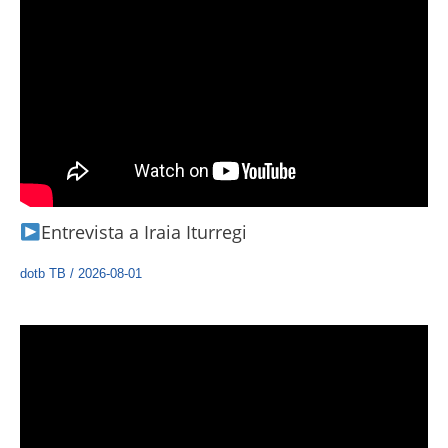
Entrevista a Iraia Iturregi
dotb TB
/
2026-08-01