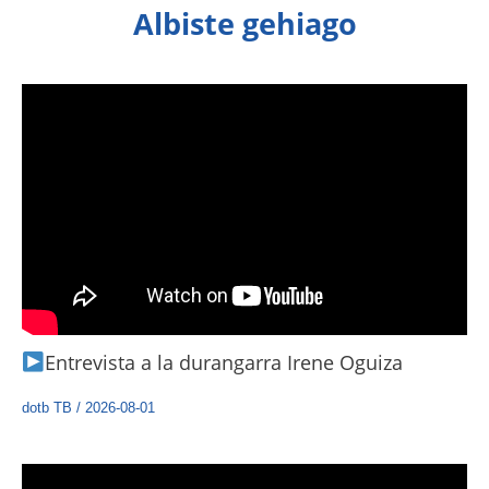
Albiste gehiago
Entrevista a la durangarra Irene Oguiza
dotb TB
/
2026-08-01