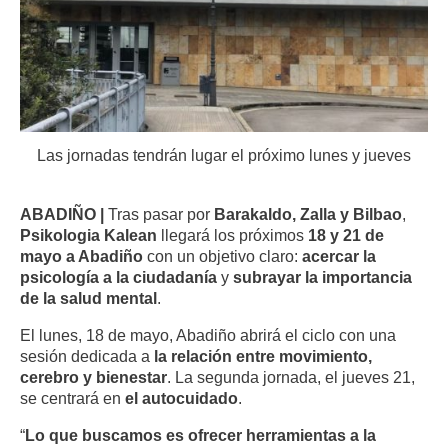
Las jornadas tendrán lugar el próximo lunes y jueves
ABADIÑO |
Tras pasar por
Barakaldo, Zalla y Bilbao
,
Psikologia Kalean
llegará los próximos
18 y 21 de
mayo a Abadiño
con un objetivo claro:
acercar la
psicología a la ciudadanía
y
subrayar la importancia
de la salud mental
.
El lunes, 18 de mayo, Abadiño abrirá el ciclo con una
sesión dedicada a
la relación entre movimiento,
cerebro y bienestar
. La segunda jornada, el jueves 21,
se centrará en
el autocuidado
.
“
Lo que buscamos es ofrecer herramientas a la