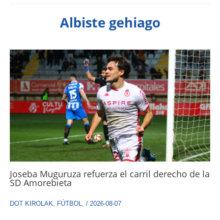
Albiste gehiago
Joseba Muguruza refuerza el carril derecho de la
SD Amorebieta
DOT KIROLAK
,
FÚTBOL
,
/
2026-08-07