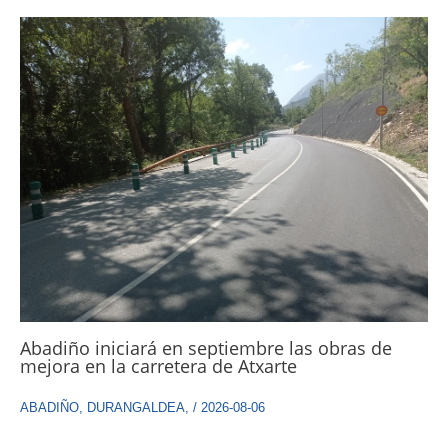
Abadiño iniciará en septiembre las obras de
mejora en la carretera de Atxarte
ABADIÑO
,
DURANGALDEA
,
/
2026-08-06