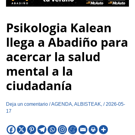
Psikologia Kalean
llega a Abadiño para
acercar la salud
mental a la
ciudadanía
Deja un comentario
/
AGENDA
,
ALBISTEAK
,
/
2026-05-
17