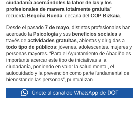
ciudadanía acercándoles la labor de las y los
profesionales de manera totalmente gratuita
”,
recuerda
Begoña Rueda
, decana del
COP Bizkaia
.
Desde el pasado
7 de mayo
, distintos profesionales han
acercado la
Psicología
y sus
beneficios sociales
a
través de
actividades gratuitas
, abiertas y dirigidas a
todo tipo de públicos
: jóvenes, adolescentes, mujeres y
personas mayores. “Para el Ayuntamiento de Abadiño es
importante acercar este tipo de iniciativas a la
ciudadanía, poniendo en valor la salud mental, el
autocuidado y la prevención como parte fundamental del
bienestar de las personas”, puntualizan.
Entrada
←
Entrada
siguiente
anterior
→