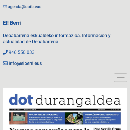
agenda@dotb.eus
EI! Berri
Debabarrena eskualdeko informazioa. Información y
actualidad de Debabarrena
946 550 033
info@eiberri.eus