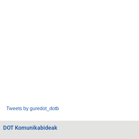
Tweets by guredot_dotb
DOT Komunikabideak