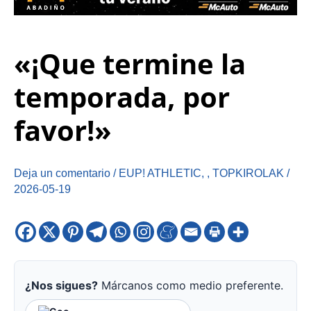
«¡Que termine la
temporada, por
favor!»
Deja un comentario
/
EUP! ATHLETIC
,
,
TOPKIROLAK
/
2026-05-19
¿Nos sigues?
Márcanos como medio preferente.