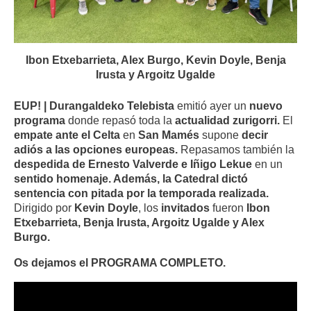
Ibon Etxebarrieta, Alex Burgo, Kevin Doyle, Benja
Irusta y Argoitz Ugalde
EUP! | Durangaldeko Telebista
emitió ayer un
nuevo
programa
donde repasó toda la
actualidad zurigorri.
El
empate ante el Celta
en
San Mamés
supone
decir
adiós a
las opciones europeas.
Repasamos también la
despedida de Ernesto Valverde e Iñigo Lekue
en un
sentido homenaje. Además, la Catedral dictó
sentencia con pitada por la temporada realizada.
Dirigido por
Kevin Doyle
, los
invitados
fueron
Ibon
Etxebarrieta, Benja Irusta, Argoitz Ugalde y Alex
Burgo.
Os dejamos el PROGRAMA COMPLETO.