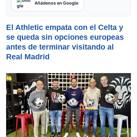
Añádenos en Google
El Athletic empata con el Celta y
se queda sin opciones europeas
antes de terminar visitando al
Real Madrid