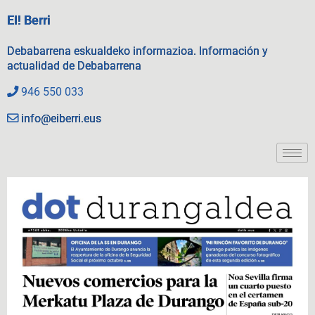
EI! Berri
Debabarrena eskualdeko informazioa. Información y
actualidad de Debabarrena
946 550 033
info@eiberri.eus