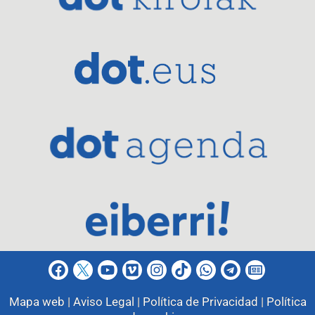
Mapa web |
Aviso Legal |
Política de Privacidad |
Política