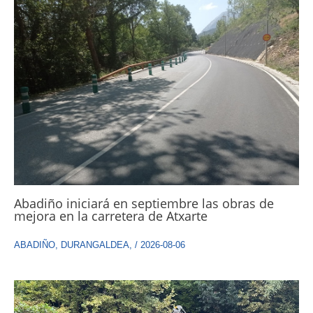
Abadiño iniciará en septiembre las obras de
mejora en la carretera de Atxarte
ABADIÑO
,
DURANGALDEA
,
/
2026-08-06