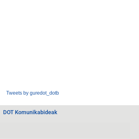
Tweets by guredot_dotb
DOT Komunikabideak