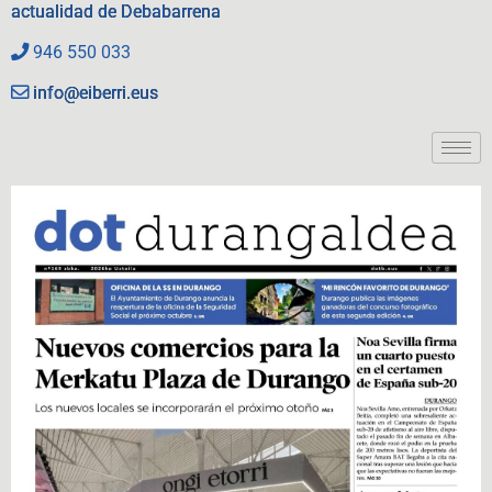
actualidad de Debabarrena
946 550 033
info@eiberri.eus