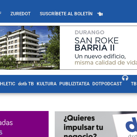
F
ZUREDOT
SUSCRÍBETE AL BOLETÍN
THLETIC
dotb TB
KULTURA
PUBLIZITATEA
DOTPODCAST
TB