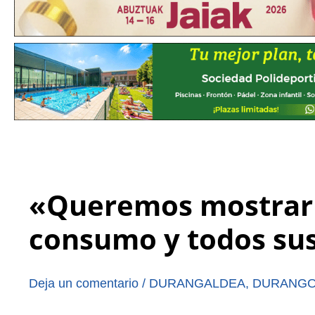
«Queremos mostrar e
consumo y todos sus
Deja un comentario
/
DURANGALDEA
,
DURANG