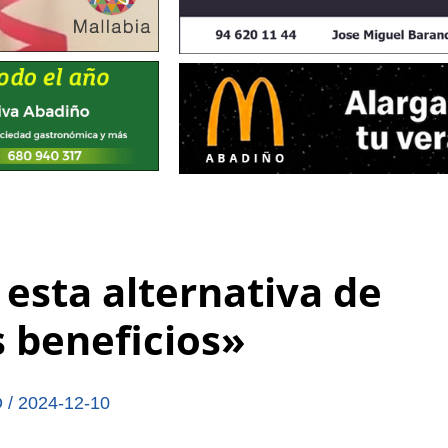
sta alternativa de
 beneficios»
O
/
2024-12-10