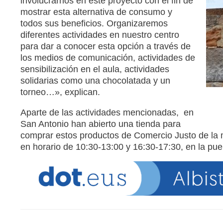
involucrarnos en este proyecto con el fin de
mostrar esta alternativa de consumo y
todos sus beneficios. Organizaremos
diferentes actividades en nuestro centro
para dar a conocer esta opción a través de
los medios de comunicación, actividades de
sensibilización en el aula, actividades
solidarias como una chocolatada y un
torneo…», explican.
Aparte de las actividades mencionadas, en
San Antonio han abierto una tienda para
comprar estos productos de Comercio Justo de la m
en horario de 10:30-13:00 y 16:30-17:30, en la pue