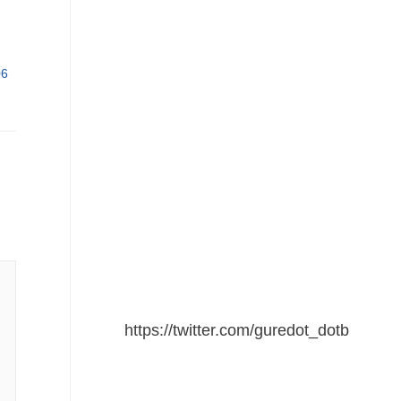
06
https://twitter.com/guredot_dotb