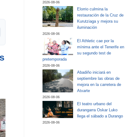
2026-08-06
Elorrio culmina la
restauración de la Cruz de
Kurutziaga y mejora su
iluminación
2026-08-06
El Athletic cae por la
mínima ante el Tenerife en
su segundo test de
s
pretemporada
2026-08-06
Abadiño iniciará en
septiembre las obras de
mejora en la carretera de
Atxarte
2026-08-06
El teatro urbano del
durangarra Oskar Luko
llega el sábado a Durango
2026-08-06