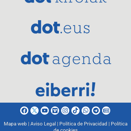
Mapa web |
Aviso Legal |
Política de Privacidad |
Política
de cookies