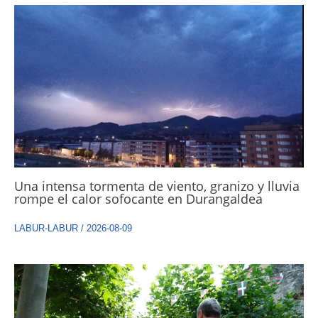
Una intensa tormenta de viento, granizo y lluvia
rompe el calor sofocante en Durangaldea
LABUR-LABUR
/
2026-08-09