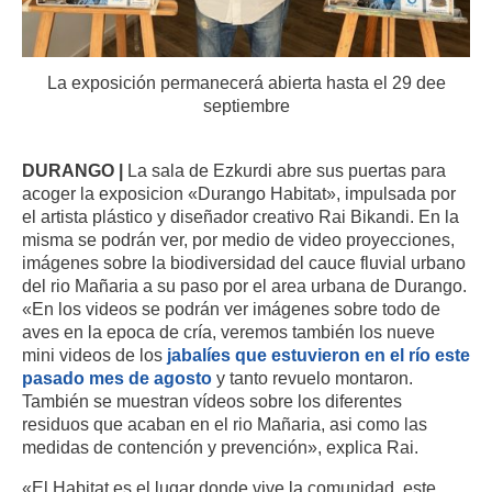
La exposición permanecerá abierta hasta el 29 dee
septiembre
DURANGO |
La sala de Ezkurdi abre sus puertas para
acoger la exposicion «Durango Habitat», impulsada por
el artista plástico y diseñador creativo Rai Bikandi. En la
misma se podrán ver, por medio de video proyecciones,
imágenes sobre la biodiversidad del cauce fluvial urbano
del rio Mañaria a su paso por el area urbana de Durango.
«En los videos se podrán ver imágenes sobre todo de
aves en la epoca de cría, veremos también los nueve
mini videos de los
jabalíes que estuvieron en el río este
pasado mes de agosto
y tanto revuelo montaron.
También se muestran vídeos sobre los diferentes
residuos que acaban en el rio Mañaria, asi como las
medidas de contención y prevención», explica Rai.
«El Habitat es el lugar donde vive la comunidad, este