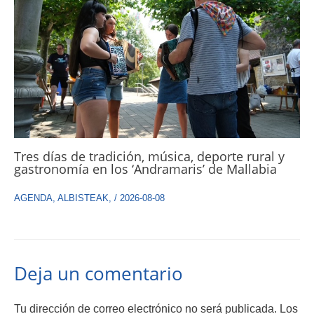
Tres días de tradición, música, deporte rural y
gastronomía en los ‘Andramaris’ de Mallabia
AGENDA
,
ALBISTEAK
,
/
2026-08-08
Deja un comentario
Tu dirección de correo electrónico no será publicada.
Los