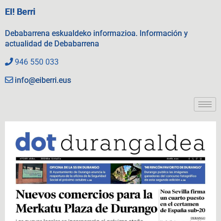
EI! Berri
Debabarrena eskualdeko informazioa. Información y
actualidad de Debabarrena
946 550 033
info@eiberri.eus