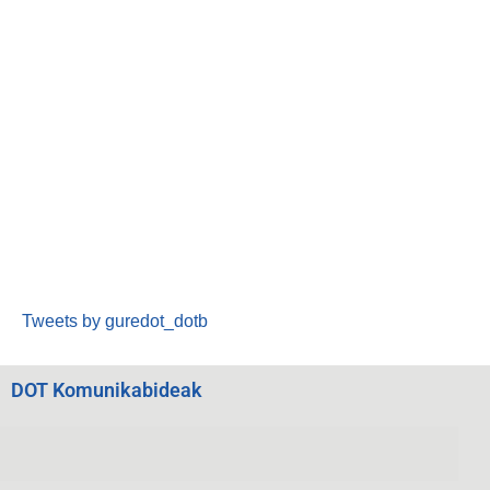
Tweets by guredot_dotb
DOT Komunikabideak