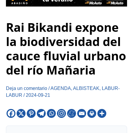
Rai Bikandi expone
la biodiversidad del
cauce fluvial urbano
del río Mañaria
Deja un comentario
/
AGENDA
,
ALBISTEAK
,
LABUR-
LABUR
/
2024-09-21