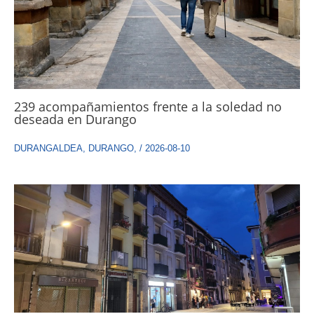
239 acompañamientos frente a la soledad no
deseada en Durango
DURANGALDEA
,
DURANGO
,
/
2026-08-10