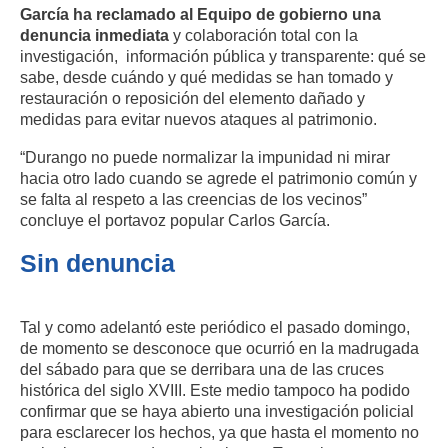
García ha
reclamado
al Equipo de gobierno una
d
enuncia inmediata
y colaboración total con la
investigación, i
nformación pública y transparente: qué se
sabe, desde cuándo y qué medidas se han tomado y
r
estauración o reposición del elemento dañado y
medidas para evitar nuevos ataques al patrimonio.
“
Durango no puede normalizar la impunidad ni mirar
hacia otro lado cuando se agrede el patrimonio común y
se falta al respeto a las creencias de los vecinos
”
concluye el
portavoz
popular Carlos García.
Sin denuncia
Tal y como adelantó este periódico el pasado domingo,
de momento se desconoce que ocurrió en la madrugada
del sábado para que se derribara una de las cruces
histórica del siglo XVIII. Este medio tampoco ha podido
confirmar que se haya abierto una investigación policial
para esclarecer los hechos, ya que hasta el momento no