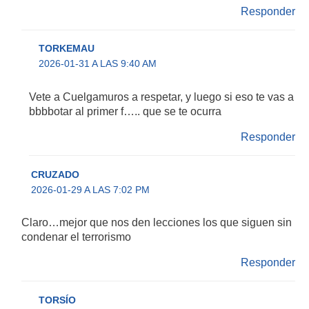
Responder
TORKEMAU
2026-01-31 A LAS 9:40 AM
Vete a Cuelgamuros a respetar, y luego si eso te vas a
bbbbotar al primer f….. que se te ocurra
Responder
CRUZADO
2026-01-29 A LAS 7:02 PM
Claro…mejor que nos den lecciones los que siguen sin
condenar el terrorismo
Responder
TORSÍO