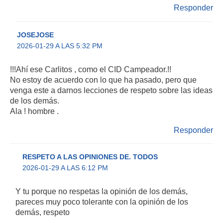
Responder
JOSEJOSE
2026-01-29 A LAS 5:32 PM
!!!Ahí ese Carlitos , como el CID Campeador.!!
No estoy de acuerdo con lo que ha pasado, pero que
venga este a darnos lecciones de respeto sobre las ideas
de los demás.
Ala ! hombre .
Responder
RESPETO A LAS OPINIONES DE. TODOS
2026-01-29 A LAS 6:12 PM
Y tu porque no respetas la opinión de los demás,
pareces muy poco tolerante con la opinión de los
demás, respeto