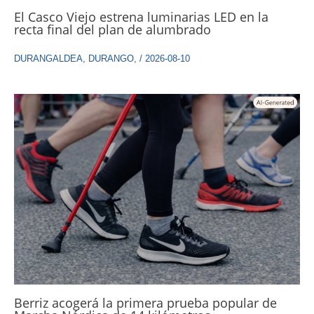
El Casco Viejo estrena luminarias LED en la
recta final del plan de alumbrado
DURANGALDEA
,
DURANGO
,
/
2026-08-10
Berriz acogerá la primera prueba popular de