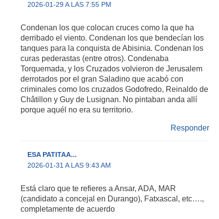
2026-01-29 A LAS 7:55 PM
Condenan los que colocan cruces como la que ha
derribado el viento. Condenan los que bendecían los
tanques para la conquista de Abisinia. Condenan los
curas pederastas (entre otros). Condenaba
Torquemada, y los Cruzados volvieron de Jerusalem
derrotados por el gran Saladino que acabó con
criminales como los cruzados Godofredo, Reinaldo de
Châtillon y Guy de Lusignan. No pintaban anda allí
porque aquél no era su territorio.
Responder
ESA PATITAA...
2026-01-31 A LAS 9:43 AM
Está claro que te refieres a Ansar, ADA, MAR
(candidato a concejal en Durango), Fatxascal, etc….,
completamente de acuerdo