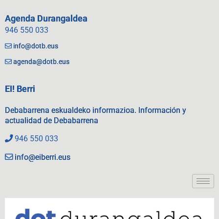
Agenda Durangaldea
946 550 033
info@dotb.eus
agenda@dotb.eus
EI! Berri
Debabarrena eskualdeko informazioa. Información y
actualidad de Debabarrena
946 550 033
info@eiberri.eus