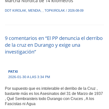
Marcha Nórdica de 14 kilómetros
DOT KIROLAK
,
MENDIA
,
,
TOPKIROLAK
/
2026-08-09
9 comentarios en “El PP denuncia el derribo
de la cruz en Durango y exige una
investigación”
PATXI
2026-01-30 A LAS 3:34 PM
Por supuesto que es intolerable el derribo de la Cruz ,
bastante más es los Asesinatos del 31 de Marzo de 1937
, Qué Sembraisteis todo Durango con Cruces , A los
Fascistas ni Agua