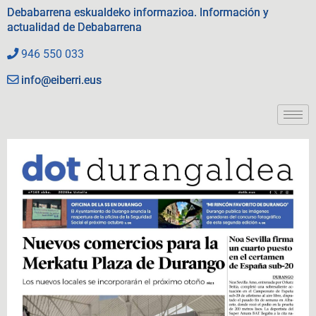
Debabarrena eskualdeko informazioa. Información y
actualidad de Debabarrena
946 550 033
info@eiberri.eus