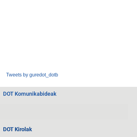
Tweets by guredot_dotb
DOT Komunikabideak
DOT Kirolak