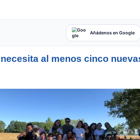
Añádenos en Google
 necesita al menos cinco nueva