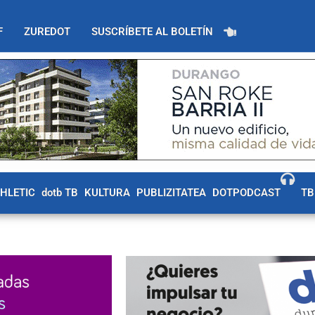
F
ZUREDOT
SUSCRÍBETE AL BOLETÍN
THLETIC
dotb TB
KULTURA
PUBLIZITATEA
DOTPODCAST
TB