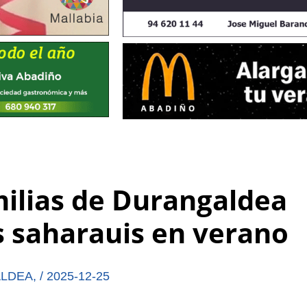
milias de Durangaldea
s saharauis en verano
LDEA
,
/
2025-12-25