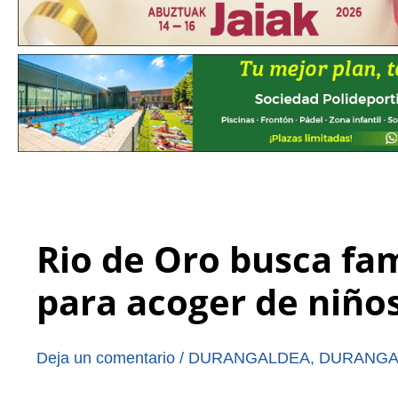
Rio de Oro busca fa
para acoger de niño
Deja un comentario
/
DURANGALDEA
,
DURANGA