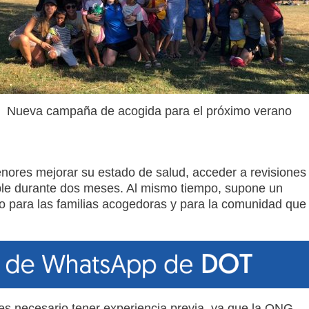
Nueva campaña de acogida para el próximo verano
enores mejorar su estado de salud, acceder a revisiones
able durante dos meses. Al mismo tiempo, supone un
ivo para las familias acogedoras y para la comunidad que
s necesario tener experiencia previa, ya que la ONG