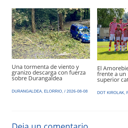
Una tormenta de viento y
El Amorebie
granizo descarga con fuerza
frente a un 
sobre Durangaldea
superior cat
DURANGALDEA
,
ELORRIO
,
/
2026-08-08
DOT KIROLAK
,
Deja un comentario