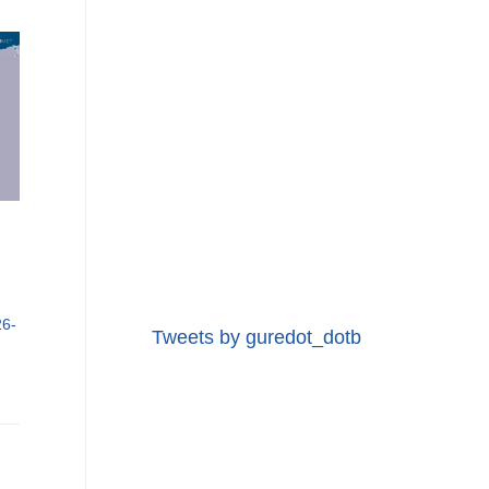
6-
Tweets by guredot_dotb