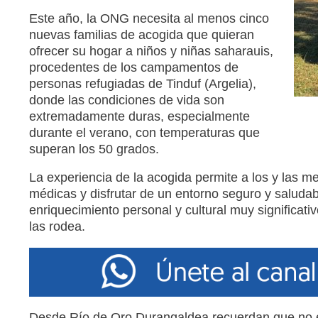
Este año, la ONG necesita al menos cinco
nuevas familias de acogida que quieran
ofrecer su hogar a niños y niñas saharauis,
procedentes de los campamentos de
personas refugiadas de Tinduf (Argelia),
donde las condiciones de vida son
extremadamente duras, especialmente
durante el verano, con temperaturas que
superan los 50 grados.
La experiencia de la acogida permite a los y las m
médicas y disfrutar de un entorno seguro y salud
enriquecimiento personal y cultural muy significat
las rodea.
Desde Río de Oro Durangaldea recuerdan que no e