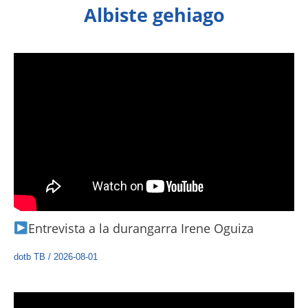
Albiste gehiago
Entrevista a la durangarra Irene Oguiza
dotb TB
/
2026-08-01