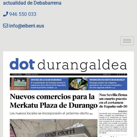
actualidad de Debabarrena
946 550 033
info@eiberri.eus