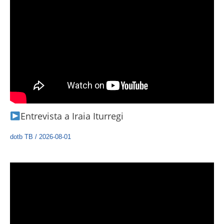
Entrevista a Iraia Iturregi
dotb TB
/
2026-08-01