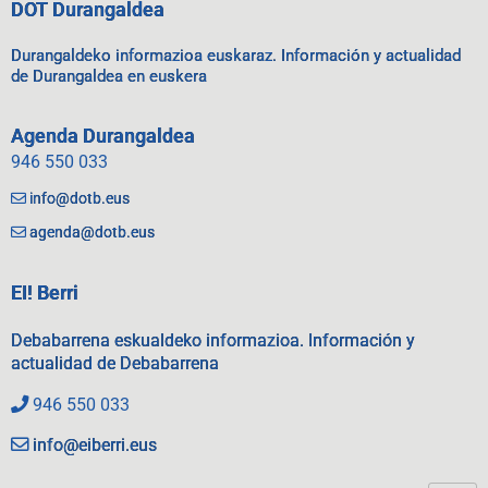
DOT Durangaldea
Durangaldeko informazioa euskaraz. Información y actualidad
de Durangaldea en euskera
Agenda Durangaldea
946 550 033
info@dotb.eus
agenda@dotb.eus
EI! Berri
Debabarrena eskualdeko informazioa. Información y
actualidad de Debabarrena
946 550 033
info@eiberri.eus