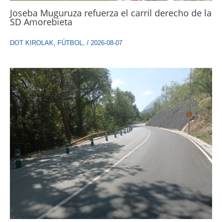
Joseba Muguruza refuerza el carril derecho de la
SD Amorebieta
DOT KIROLAK
,
FÚTBOL
,
/
2026-08-07