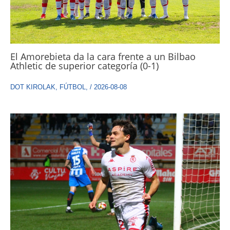
El Amorebieta da la cara frente a un Bilbao
Athletic de superior categoría (0-1)
DOT KIROLAK
,
FÚTBOL
,
/
2026-08-08