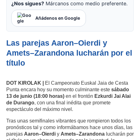
¿Nos sigues?
Márcanos como medio preferente.
Añádenos en Google
Las parejas Aaron–Oierdi y
Amets–Zarandona lucharán por el
título
DOT KIROLAK |
El Campeonato Euskal Jaia de Cesta
Punta encara hoy su momento culminante este
sábado
13 de junio (18:00 horas)
en el frontón
Ezkurdi Jai Alai
de Durango
, con una final inédita que promete
espectáculo del máximo nivel.
Tras unas semifinales vibrantes que rompieron todos los
pronósticos tal y como informábamos hace unos días, las
parejas
Aaron–Oierdi
y
Amets–Zarandona
lucharán por