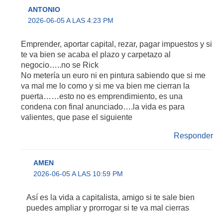
ANTONIO
2026-06-05 A LAS 4:23 PM
Emprender, aportar capital, rezar, pagar impuestos y si
te va bien se acaba el plazo y carpetazo al
negocio…..no se Rick
No metería un euro ni en pintura sabiendo que si me
va mal me lo como y si me va bien me cierran la
puerta……esto no es emprendimiento, es una
condena con final anunciado….la vida es para
valientes, que pase el siguiente
Responder
AMEN
2026-06-05 A LAS 10:59 PM
Así es la vida a capitalista, amigo si te sale bien
puedes ampliar y prorrogar si te va mal cierras