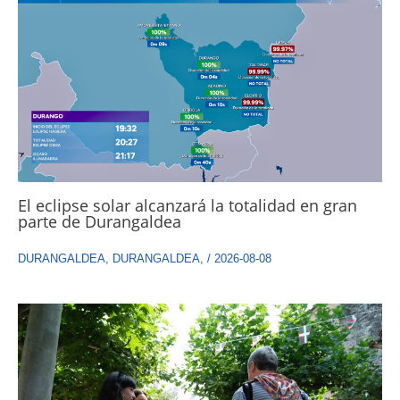
El eclipse solar alcanzará la totalidad en gran
parte de Durangaldea
DURANGALDEA
,
DURANGALDEA
,
/
2026-08-08