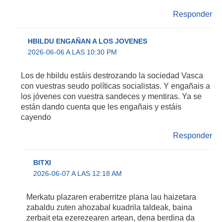
Responder
HBILDU ENGAÑAN A LOS JOVENES
2026-06-06 A LAS 10:30 PM
Los de hbildu estáis destrozando la sociedad Vasca
con vuestras seudo políticas socialistas. Y engañais a
los jóvenes con vuestra sandeces y mentiras. Ya se
están dando cuenta que les engañais y estáis
cayendo
Responder
BITXI
2026-06-07 A LAS 12:18 AM
Merkatu plazaren eraberritze plana lau haizetara
zabaldu zuten ahozabal kuadrila taldeak, baina
zerbait eta ezerezearen artean, dena berdina da