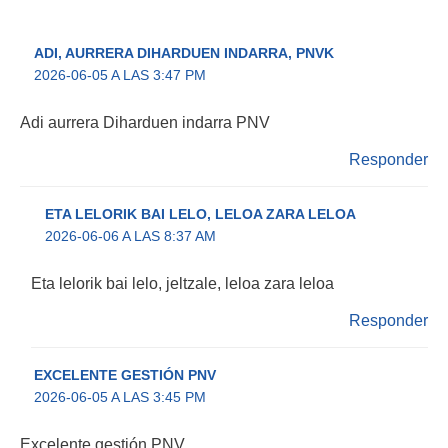
ADI, AURRERA DIHARDUEN INDARRA, PNVK
2026-06-05 A LAS 3:47 PM
Adi aurrera Diharduen indarra PNV
Responder
ETA LELORIK BAI LELO, LELOA ZARA LELOA
2026-06-06 A LAS 8:37 AM
Eta lelorik bai lelo, jeltzale, leloa zara leloa
Responder
EXCELENTE GESTIÓN PNV
2026-06-05 A LAS 3:45 PM
Excelente gestión PNV