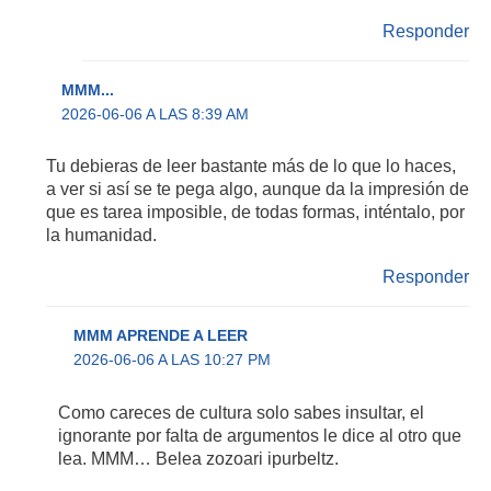
Responder
MMM...
2026-06-06 A LAS 8:39 AM
Tu debieras de leer bastante más de lo que lo haces,
a ver si así se te pega algo, aunque da la impresión de
que es tarea imposible, de todas formas, inténtalo, por
la humanidad.
Responder
MMM APRENDE A LEER
2026-06-06 A LAS 10:27 PM
Como careces de cultura solo sabes insultar, el
ignorante por falta de argumentos le dice al otro que
lea. MMM… Belea zozoari ipurbeltz.