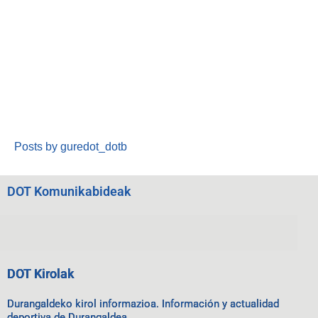
Posts by guredot_dotb
DOT Komunikabideak
DOT Kirolak
Durangaldeko kirol informazioa. Información y actualidad
deportiva de Durangaldea