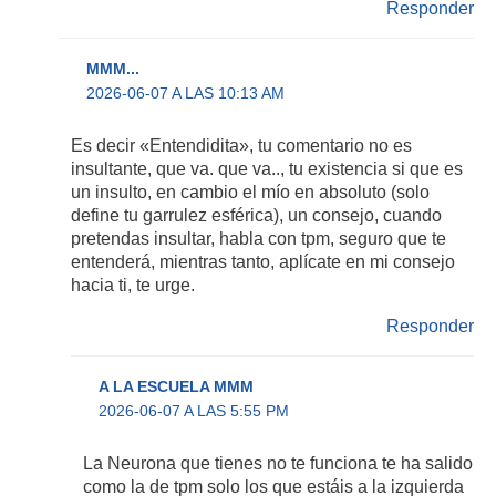
Responder
MMM...
2026-06-07 A LAS 10:13 AM
Es decir «Entendidita», tu comentario no es
insultante, que va. que va.., tu existencia si que es
un insulto, en cambio el mío en absoluto (solo
define tu garrulez esférica), un consejo, cuando
pretendas insultar, habla con tpm, seguro que te
entenderá, mientras tanto, aplícate en mi consejo
hacia ti, te urge.
Responder
A LA ESCUELA MMM
2026-06-07 A LAS 5:55 PM
La Neurona que tienes no te funciona te ha salido
como la de tpm solo los que estáis a la izquierda