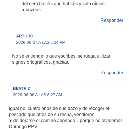
del cero hacéis que habláis y solo oímos
rebuznos
Responder
ARTURO
2026-06-07 A LAS 6:24 PM
No se entiende lo que escribes, se ruega utilizar
signos ortográficos, gracias.
Responder
BEATRIZ
2026-06-06 A LAS 6:27 AM
Igual no, cuatro años de sueldazo y de recoger el
pescado que otros de su recua, vendieron.
Y de dejarse el camino abonado…porque no olvidemos
Durango PPV