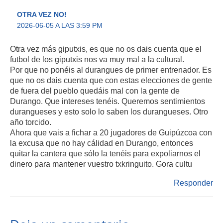
OTRA VEZ NO!
2026-06-05 A LAS 3:59 PM
Otra vez más giputxis, es que no os dais cuenta que el
futbol de los giputxis nos va muy mal a la cultural.
Por que no ponéis al durangues de primer entrenador. Es
que no os dais cuenta que con estas elecciones de gente
de fuera del pueblo quedáis mal con la gente de
Durango. Que intereses tenéis. Queremos sentimientos
durangueses y esto solo lo saben los durangueses. Otro
año torcido.
Ahora que vais a fichar a 20 jugadores de Guipúzcoa con
la excusa que no hay cálidad en Durango, entonces
quitar la cantera que sólo la tenéis para expoliarnos el
dinero para mantener vuestro txkringuito. Gora cultu
Responder