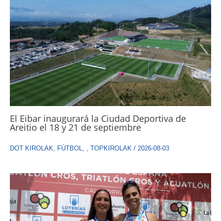
El Eibar inaugurará la Ciudad Deportiva de
Areitio el 18 y 21 de septiembre
DOT KIROLAK
,
FÚTBOL
,
,
TOPKIROLAK
/
2026-08-03