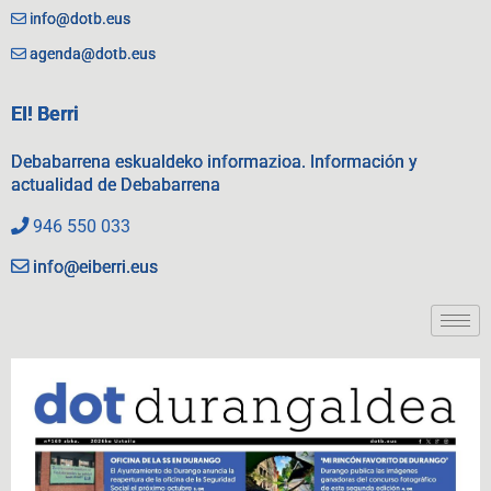
info@dotb.eus
agenda@dotb.eus
EI! Berri
Debabarrena eskualdeko informazioa. Información y
actualidad de Debabarrena
946 550 033
info@eiberri.eus