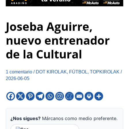
Joseba Aguirre,
nuevo entrenador
de la Cultural
1 comentario
/
DOT KIROLAK
,
FÚTBOL
,
TOPKIROLAK
/
2026-06-05
¿Nos sigues?
Márcanos como medio preferente.