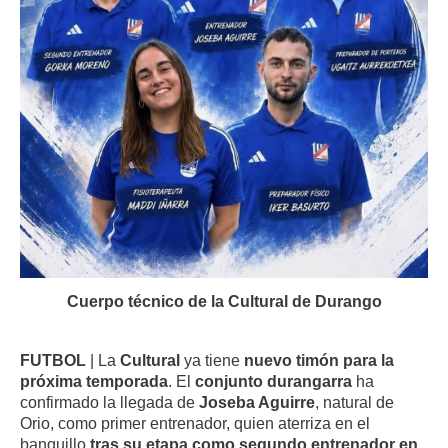
Cuerpo técnico de la Cultural de Durango
FUTBOL
| La
Cultural
ya tiene
nuevo timón para la
próxima temporada
. El
conjunto durangarra
ha
confirmado la llegada de
Joseba Aguirre
, natural de
Orio, como primer entrenador, quien aterriza en el
banquillo
tras su etapa como segundo entrenador en