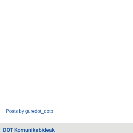
Posts by guredot_dotb
DOT Komunikabideak