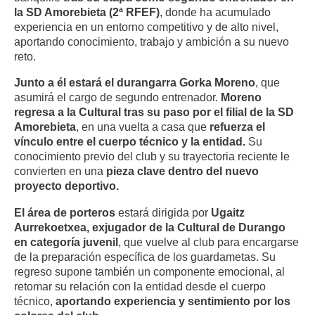
la SD Amorebieta (2ª RFEF)
, donde ha acumulado
experiencia en un entorno competitivo y de alto nivel,
aportando conocimiento, trabajo y ambición a su nuevo
reto.
Junto a él estará el durangarra Gorka Moreno
, que
asumirá el cargo de segundo entrenador.
Moreno
regresa a la Cultural tras su paso por el filial de la SD
Amorebieta
, en una vuelta a casa que
refuerza el
vínculo entre el cuerpo técnico y la entidad.
Su
conocimiento previo del club y su trayectoria reciente le
convierten en una
pieza clave dentro del nuevo
proyecto deportivo.
El área de porteros
estará dirigida por
Ugaitz
Aurrekoetxea, exjugador de la Cultural de Durango
en categoría juvenil
, que vuelve al club para encargarse
de la preparación específica de los guardametas. Su
regreso supone también un componente emocional, al
retomar su relación con la entidad desde el cuerpo
técnico,
aportando experiencia y sentimiento por los